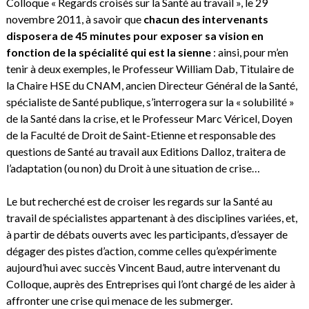
Colloque « Regards croisés sur la Santé au travail », le 29
novembre 2011, à savoir que
chacun des intervenants
disposera de 45 minutes pour exposer sa vision en
fonction de la spécialité qui est la sienne
: ainsi, pour m’en
tenir à deux exemples, le Professeur William Dab, Titulaire de
la Chaire HSE du CNAM, ancien Directeur Général de la Santé,
spécialiste de Santé publique, s’interrogera sur la « solubilité »
de la Santé dans la crise, et le Professeur Marc Véricel, Doyen
de la Faculté de Droit de Saint-Etienne et responsable des
questions de Santé au travail aux Editions Dalloz, traitera de
l’adaptation (ou non) du Droit à une situation de crise…
Le but recherché est de croiser les regards sur la Santé au
travail de spécialistes appartenant à des disciplines variées, et,
à partir de débats ouverts avec les participants, d’essayer de
dégager des pistes d’action, comme celles qu’expérimente
aujourd’hui avec succès Vincent Baud, autre intervenant du
Colloque, auprès des Entreprises qui l’ont chargé de les aider à
affronter une crise qui menace de les submerger.