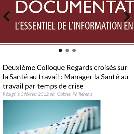
Previous
Next
Deuxième Colloque Regards croisés sur
la Santé au travail : Manager la Santé au
travail par temps de crise
Rédigé le
3 février 2012
par
Gabriel Paillereau