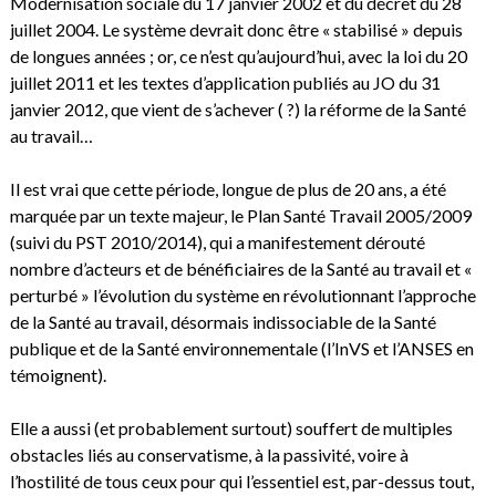
Modernisation sociale du 17 janvier 2002 et du décret du 28
juillet 2004. Le système devrait donc être « stabilisé » depuis
de longues années ; or, ce n’est qu’aujourd’hui, avec la loi du 20
juillet 2011 et les textes d’application publiés au JO du 31
janvier 2012, que vient de s’achever ( ?) la réforme de la Santé
au travail…
Il est vrai que cette période, longue de plus de 20 ans, a été
marquée par un texte majeur, le Plan Santé Travail 2005/2009
(suivi du PST 2010/2014), qui a manifestement dérouté
nombre d’acteurs et de bénéficiaires de la Santé au travail et «
perturbé » l’évolution du système en révolutionnant l’approche
de la Santé au travail, désormais indissociable de la Santé
publique et de la Santé environnementale (l’InVS et l’ANSES en
témoignent).
Elle a aussi (et probablement surtout) souffert de multiples
obstacles liés au conservatisme, à la passivité, voire à
l’hostilité de tous ceux pour qui l’essentiel est, par-dessus tout,