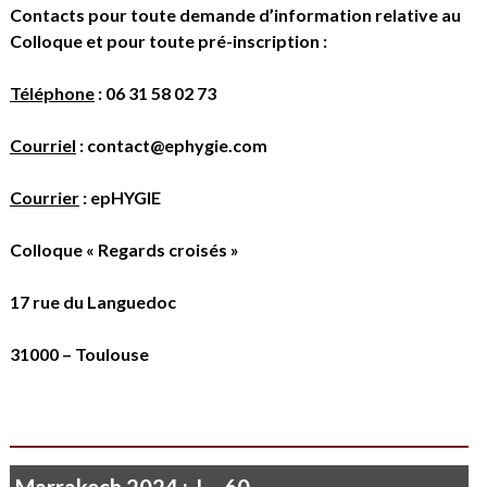
Contacts pour toute demande d’information relative au
Colloque et pour toute pré-inscription :
Téléphone
: 06 31 58 02 73
Courriel
:
contact@ephygie.com
Courrier
: epHYGIE
Colloque « Regards croisés »
17 rue du Languedoc
31000 – Toulouse
Je ne vois rien que le soleil qui poudroie…