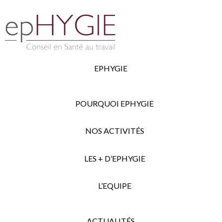
EPHYGIE
POURQUOI EPHYGIE
NOS ACTIVITÉS
LES + D’EPHYGIE
L’EQUIPE
ACTUALITÉS