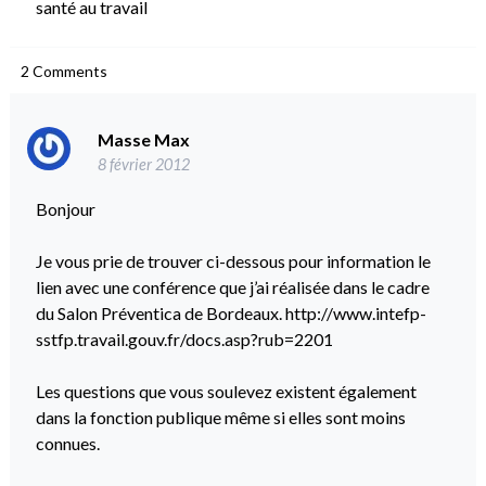
santé au travail
2
Comments
Masse Max
8 février 2012
Bonjour
Je vous prie de trouver ci-dessous pour information le
lien avec une conférence que j’ai réalisée dans le cadre
du Salon Préventica de Bordeaux.
http://www.intefp-
sstfp.travail.gouv.fr/docs.asp?rub=2201
Les questions que vous soulevez existent également
dans la fonction publique même si elles sont moins
connues.