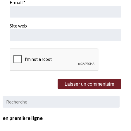
E-mail
*
Site web
en première ligne