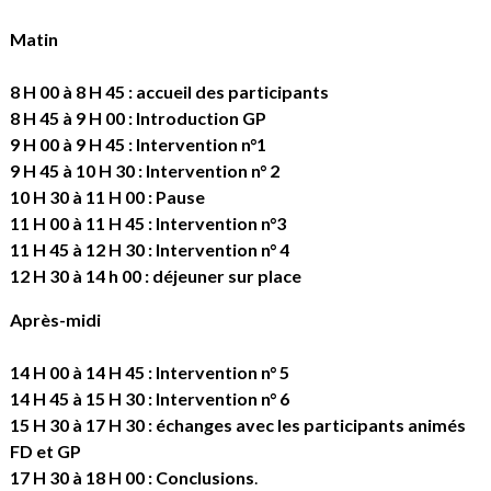
Matin
8 H 00 à 8 H 45 : accueil des participants
8 H 45 à 9 H 00 : Introduction GP
9 H 00 à 9 H 45 : Intervention n°1
9 H 45 à 10 H 30 : Intervention n° 2
10 H 30 à 11 H 00 : Pause
11 H 00 à 11 H 45 : Intervention n°3
11 H 45 à 12 H 30 : Intervention n° 4
12 H 30 à 14 h 00 : déjeuner sur place
Après-midi
14 H 00 à 14 H 45 : Intervention n° 5
14 H 45 à 15 H 30 : Intervention n° 6
15 H 30 à 17 H 30 : échanges avec les participants animés
FD et GP
17 H 30 à 18 H 00 : Conclusions
.