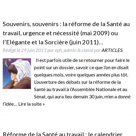
Souvenirs, souvenirs : la réforme de la Santé au
travail, urgence et nécessité (mai 2009) ou
l’Elégante et la Sorcière (juin 2011)…
Rédigé le
29 juin 2011
par
eph_admin
classé par
ARTICLES
.
&
Il est parfois utile de se retourner pour faire le
point sur un dossier, savoir ce que l’on en disait
quelques mois, voire quelques années plus tôt.
L’ouverture des débats sur la réforme de la
Santé au travail à l’Assemblée Nationale et au
Sénat, qui aura lieu demain 30 juin, m’en a donné
l’idée…
Lire la suite »
Réforme de la Santé au travail : le calendrier