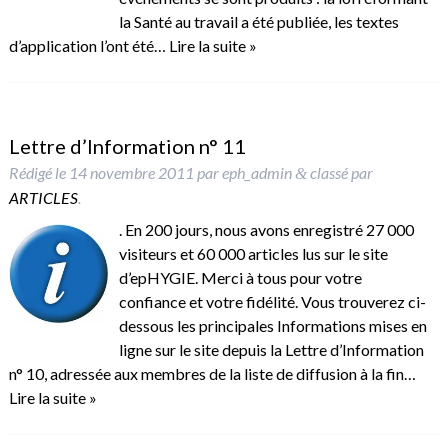
la Santé au travail a été publiée, les textes
d’application l’ont été…
Lire la suite »
Lettre d’Information n° 11
Rédigé le
14 novembre 2011
par
eph_admin
classé par
&
ARTICLES
.
. En 200 jours, nous avons enregistré 27 000
visiteurs et 60 000 articles lus sur le site
d’epHYGIE. Merci à tous pour votre
confiance et votre fidélité. Vous trouverez ci-
dessous les principales Informations mises en
ligne sur le site depuis la Lettre d’Information
n° 10, adressée aux membres de la liste de diffusion à la fin…
Lire la suite »