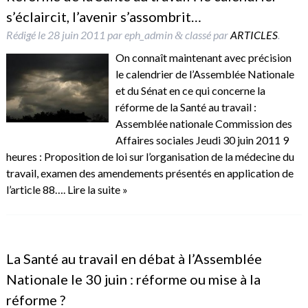
s’éclaircit, l’avenir s’assombrit…
Rédigé le
28 juin 2011
par
eph_admin
classé par
ARTICLES
.
&
On connaît maintenant avec précision
le calendrier de l’Assemblée Nationale
et du Sénat en ce qui concerne la
réforme de la Santé au travail :
Assemblée nationale Commission des
Affaires sociales Jeudi 30 juin 2011 9
heures : Proposition de loi sur l’organisation de la médecine du
travail, examen des amendements présentés en application de
l’article 88….
Lire la suite »
La Santé au travail en débat à l’Assemblée
Nationale le 30 juin : réforme ou mise à la
réforme ?