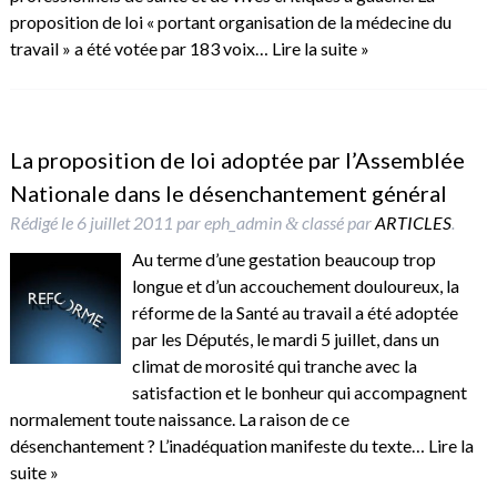
proposition de loi « portant organisation de la médecine du
travail » a été votée par 183 voix…
Lire la suite »
La proposition de loi adoptée par l’Assemblée
Nationale dans le désenchantement général
Rédigé le
6 juillet 2011
par
eph_admin
classé par
ARTICLES
.
&
Au terme d’une gestation beaucoup trop
longue et d’un accouchement douloureux, la
réforme de la Santé au travail a été adoptée
par les Députés, le mardi 5 juillet, dans un
climat de morosité qui tranche avec la
satisfaction et le bonheur qui accompagnent
normalement toute naissance. La raison de ce
désenchantement ? L’inadéquation manifeste du texte…
Lire la
suite »