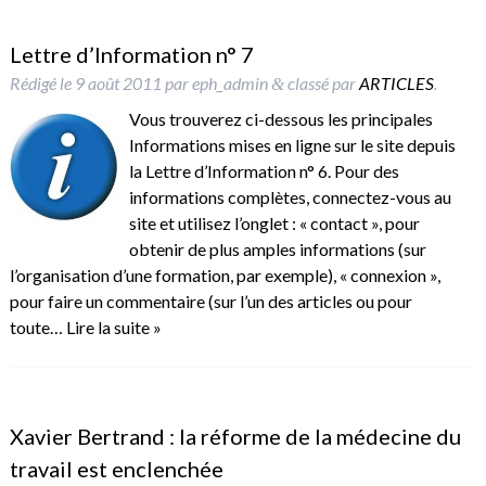
Lettre d’Information n° 7
Rédigé le
9 août 2011
par
eph_admin
classé par
ARTICLES
.
&
Vous trouverez ci-dessous les principales
Informations mises en ligne sur le site depuis
la Lettre d’Information n° 6. Pour des
informations complètes, connectez-vous au
site et utilisez l’onglet : « contact », pour
obtenir de plus amples informations (sur
l’organisation d’une formation, par exemple), « connexion »,
pour faire un commentaire (sur l’un des articles ou pour
toute…
Lire la suite »
Xavier Bertrand : la réforme de la médecine du
travail est enclenchée