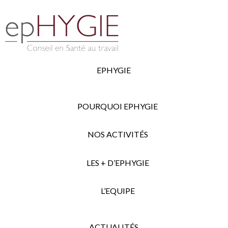
EPHYGIE
POURQUOI EPHYGIE
NOS ACTIVITÉS
LES + D’EPHYGIE
L’EQUIPE
ACTUALITÉS