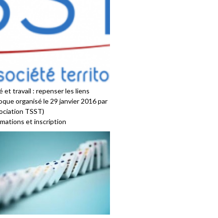
 et travail : repenser les liens
oque organisé le 29 janvier 2016 par
sociation TSST)
mations et inscription