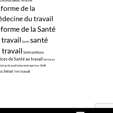
réforme
forme de la
decine du travail
forme de la Santé
santé
 travail
Santé
 travail
Santé publique
ices de Santé au travail
Services
nté au travail interentreprises
SMR
Sénat
ss
travail
TMS