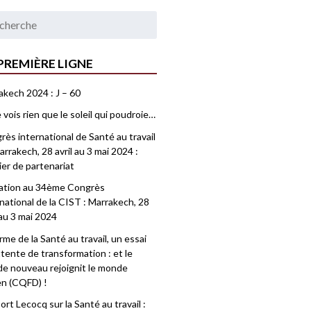
PREMIÈRE LIGNE
akech 2024 : J – 60
 vois rien que le soleil qui poudroie…
ès international de Santé au travail
rrakech, 28 avril au 3 mai 2024 :
ier de partenariat
tation au 34ème Congrès
national de la CIST : Marrakech, 28
 au 3 mai 2024
me de la Santé au travail, un essai
tente de transformation : et le
e nouveau rejoignit le monde
en (CQFD) !
rt Lecocq sur la Santé au travail :