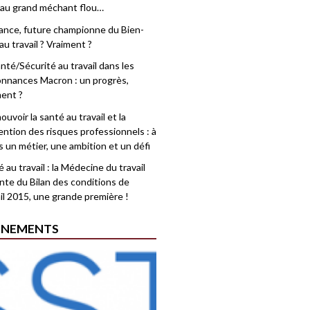
 au grand méchant flou…
rance, future championne du Bien-
au travail ? Vraiment ?
nté/Sécurité au travail dans les
nnances Macron : un progrès,
ment ?
uvoir la santé au travail et la
ention des risques professionnels : à
is un métier, une ambition et un défi
 au travail : la Médecine du travail
nte du Bilan des conditions de
il 2015, une grande première !
ÉNEMENTS