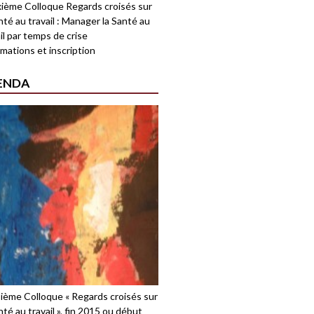
ième Colloque Regards croisés sur
nté au travail : Manager la Santé au
il par temps de crise
mations et inscription
ENDA
sième Colloque « Regards croisés sur
nté au travail », fin 2015 ou début