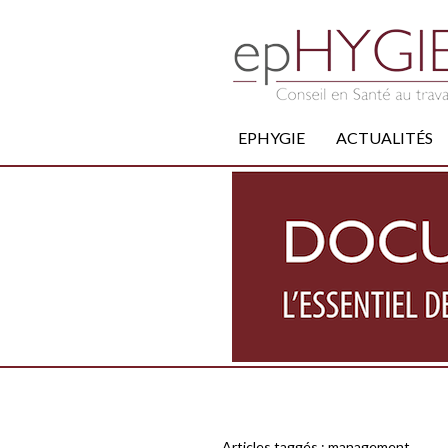
EPHYGIE
ACTUALITÉS
Articles taggés :
management