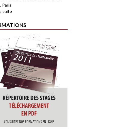
, Paris
la suite
RMATIONS