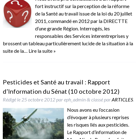
fort instructif sur la perception de la réforme
de la Santé au travail issue de la loi du 20 juillet
2011, commandé en 2012 par la DIRECTTE
d’une grande Région. Interrogés, les
responsables des Services interentreprises y
brossent un tableau particulièrement lucide de la situation à la
suite de la…
Lire la suite »
Pesticides et Santé au travail : Rapport
d’Information du Sénat (10 octobre 2012)
Rédigé le
25 octobre 2012
par
eph_admin
classé par
ARTICLES
.
&
Nous avons eu l’occasion
d’évoquer à plusieurs reprises
les risques liés aux pesticides.
Le Rapport d’information de