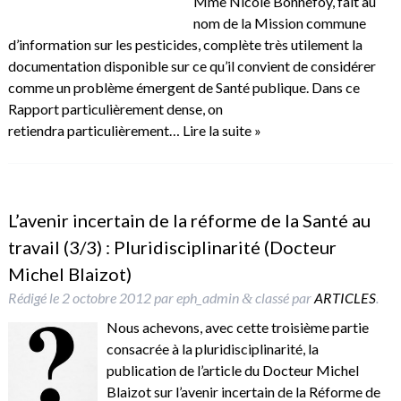
Mme Nicole Bonnefoy, fait au
nom de la Mission commune
d’information sur les pesticides, complète très utilement la
documentation disponible sur ce qu’il convient de considérer
comme un problème émergent de Santé publique. Dans ce
Rapport particulièrement dense, on
retiendra particulièrement…
Lire la suite »
L’avenir incertain de la réforme de la Santé au
travail (3/3) : Pluridisciplinarité (Docteur
Michel Blaizot)
Rédigé le
2 octobre 2012
par
eph_admin
classé par
ARTICLES
.
&
Nous achevons, avec cette troisième partie
consacrée à la pluridisciplinarité, la
publication de l’article du Docteur Michel
Blaizot sur l’avenir incertain de la Réforme de