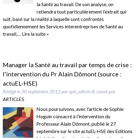
la Santé au travail. De son analyse, on
retiendra tout particulièrement l’extrait qui
suit, basé sur la réalité à laquelle sont confrontés
quotidiennement les Services interentreprises de Santé au
travail,…
Lire la suite »
Manager la Santé au travail par temps de crise :
l’intervention du Pr Alain Dômont (source :
actuEL-HSE)
Rédigé le
30 septembre 2012
par
eph_admin
classé par
&
ARTICLES
.
Nous poursuivons, avec l’article de Sophie
Hoguin consacré à l’intervention du
Professeur Alain Dômont, publié le 27
septembre sur le site actuEL-HSE des Editions