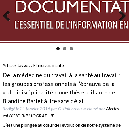
Previous
Next
Articles taggés :
Pluridisciplinarité
De la médecine du travail à la santé au travail :
les groupes professionnels à l’épreuve de la
« pluridisciplinarité », une thèse brillante de
Blandine Barlet à lire sans délai
Rédigé le
21 janvier 2016
par
G. Paillereau
classé par
Alertes
&
epHYGIE
,
BIBLIOGRAPHIE
.
C’est une plongée au cœur de l’évolution de notre système de