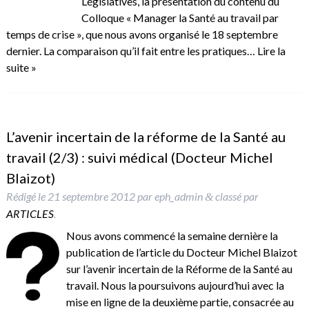
Législatives, la présentation du contenu du
Colloque « Manager la Santé au travail par
temps de crise », que nous avons organisé le 18 septembre
dernier. La comparaison qu’il fait entre les pratiques…
Lire la
suite »
L’avenir incertain de la réforme de la Santé au
travail (2/3) : suivi médical (Docteur Michel
Blaizot)
Rédigé le
21 septembre 2012
par
eph_admin
classé par
&
ARTICLES
.
Nous avons commencé la semaine dernière la
publication de l’article du Docteur Michel Blaizot
sur l’avenir incertain de la Réforme de la Santé au
travail. Nous la poursuivons aujourd’hui avec la
mise en ligne de la deuxième partie, consacrée au