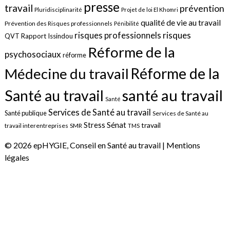
presse
travail
prévention
Pluridisciplinarité
Projet de loi El Khomri
qualité de vie au travail
Prévention des Risques professionnels
Pénibilité
risques
risques professionnels
QVT
Rapport Issindou
Réforme de la
psychosociaux
réforme
Réforme de la
Médecine du travail
santé au travail
Santé au travail
Santé
Services de Santé au travail
Santé publique
Services de Santé au
Sénat
Stress
travail
travail interentreprises
SMR
TMS
© 2026 epHYGIE, Conseil en Santé au travail |
Mentions
légales