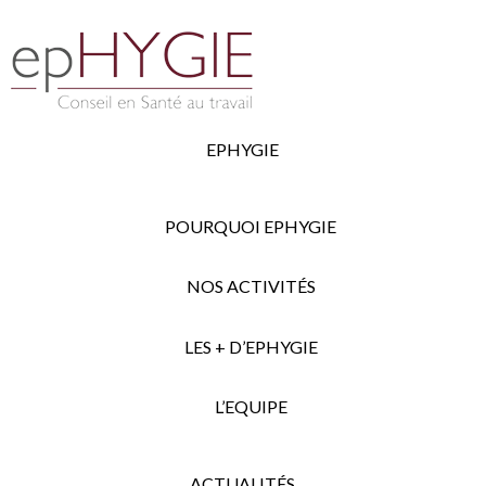
EPHYGIE
POURQUOI EPHYGIE
NOS ACTIVITÉS
LES + D’EPHYGIE
L’EQUIPE
ACTUALITÉS