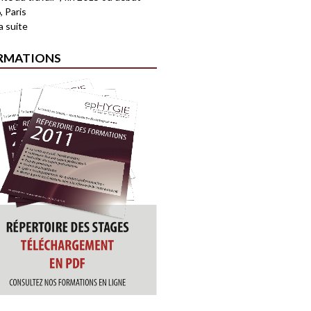
, Paris
la suite
RMATIONS