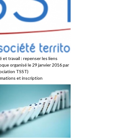
 et travail : repenser les liens
oque organisé le 29 janvier 2016 par
sociation TSST)
mations et inscription