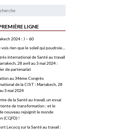
PREMIÈRE LIGNE
akech 2024 : J – 60
 vois rien que le soleil qui poudroie…
ès international de Santé au travail
rrakech, 28 avril au 3 mai 2024 :
ier de partenariat
tation au 34ème Congrès
national de la CIST : Marrakech, 28
 au 3 mai 2024
me de la Santé au travail, un essai
tente de transformation : et le
e nouveau rejoignit le monde
en (CQFD) !
rt Lecocq sur la Santé au travail :