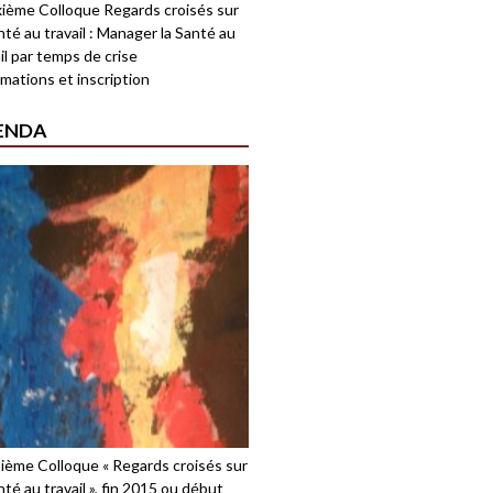
ième Colloque Regards croisés sur
nté au travail : Manager la Santé au
il par temps de crise
mations et inscription
ENDA
sième Colloque « Regards croisés sur
nté au travail », fin 2015 ou début