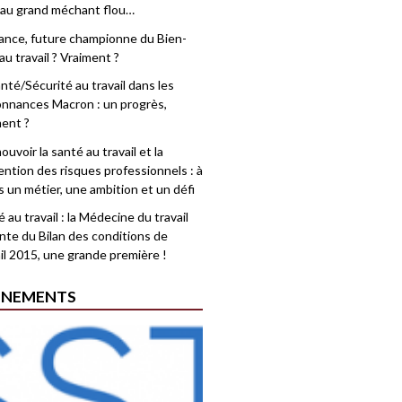
 au grand méchant flou…
rance, future championne du Bien-
au travail ? Vraiment ?
nté/Sécurité au travail dans les
nnances Macron : un progrès,
ment ?
uvoir la santé au travail et la
ention des risques professionnels : à
is un métier, une ambition et un défi
 au travail : la Médecine du travail
nte du Bilan des conditions de
il 2015, une grande première !
ÉNEMENTS