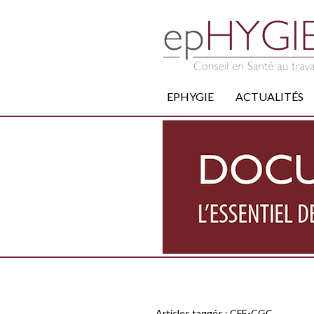
EPHYGIE
ACTUALITÉS
Articles taggés :
CFE-CGC