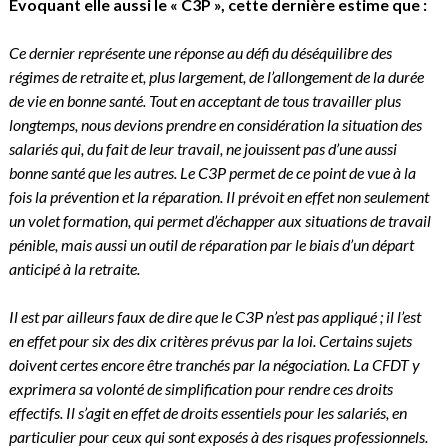
Evoquant elle aussi le « C3P », cette dernière estime que :
Ce dernier représente une réponse au défi du déséquilibre des
régimes de retraite et, plus largement, de l’allongement de la durée
de vie en bonne santé. Tout en acceptant de tous travailler plus
longtemps, nous devions prendre en considération la situation des
salariés qui, du fait de leur travail, ne jouissent pas d’une aussi
bonne santé que les autres. Le C3P permet de ce point de vue à la
fois la prévention et la réparation. Il prévoit en effet non seulement
un volet formation, qui permet d’échapper aux situations de travail
pénible, mais aussi un outil de réparation par le biais d’un départ
anticipé à la retraite.
Il est par ailleurs faux de dire que le C3P n’est pas appliqué ; il l’est
en effet pour six des dix critères prévus par la loi. Certains sujets
doivent certes encore être tranchés par la négociation. La CFDT y
exprimera sa volonté de simplification pour rendre ces droits
effectifs. Il s’agit en effet de droits essentiels pour les salariés, en
particulier pour ceux qui sont exposés à des risques professionnels.