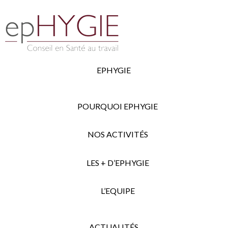
EPHYGIE
POURQUOI EPHYGIE
NOS ACTIVITÉS
LES + D’EPHYGIE
L’EQUIPE
ACTUALITÉS