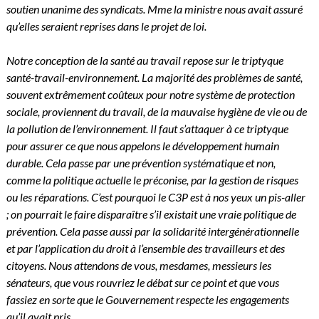
soutien unanime des syndicats. Mme la ministre nous avait assuré
qu’elles seraient reprises dans le projet de loi.
Notre conception de la santé au travail repose sur le triptyque
santé-travail-environnement. La majorité des problèmes de santé,
souvent extrêmement coûteux pour notre système de protection
sociale, proviennent du travail, de la mauvaise hygiène de vie ou de
la pollution de l’environnement. Il faut s’attaquer à ce triptyque
pour assurer ce que nous appelons le développement humain
durable. Cela passe par une prévention systématique et non,
comme la politique actuelle le préconise, par la gestion de risques
ou les réparations. C’est pourquoi le C3P est à nos yeux un pis-aller
; on pourrait le faire disparaître s’il existait une vraie politique de
prévention. Cela passe aussi par la solidarité intergénérationnelle
et par l’application du droit à l’ensemble des travailleurs et des
citoyens. Nous attendons de vous, mesdames, messieurs les
sénateurs, que vous rouvriez le débat sur ce point et que vous
fassiez en sorte que le Gouvernement respecte les engagements
qu’il avait pris.