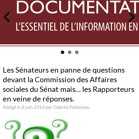
Previous
Next
Les Sénateurs en panne de questions
devant la Commission des Affaires
sociales du Sénat mais… les Rapporteurs
en veine de réponses.
Rédigé le
8 juin 2016
par
Gabriel Paillereau