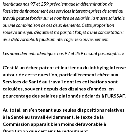
identiques nos 97 et 259 prévoient que la détermination de
l’assiette de financement des services interentreprises de santé au
travail peut se fonder sur le nombre de salariés, la masse salariale
ou une combinaison de ces deux éléments. Cette proposition
soulève un enjeu d’équité et n’a pas fait l’objet d’une concertation :
avis défavorable. Il faudrait interroger le Gouvernement.
Les amendements identiques nos 97 et 259 ne sont pas adoptés. »
C’est là un échec patent et inattendu du lobbying intense
autour de cette question, particulièrement chère aux
Services de Santé au travail dont les cotisations sont
calculées, souvent depuis des dizaines d’années, en
pourcentage des salaires plafonnés déclarés à l’URSSAF.
Au total, en s’en tenant aux seules dispositions relatives
à la Santé au travail évidemment, le texte de la
Commission apparaît bien moins défavorable à
l’Institution que certains le redoutaient.