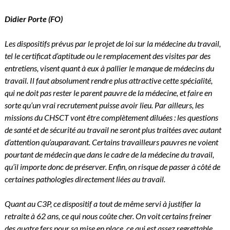
Didier Porte
(
FO)
Les dispositifs prévus par le projet de loi sur la médecine du travail,
tel le certificat d’aptitude ou le remplacement des visites par des
entretiens, visent quant à eux à pallier le manque de médecins du
travail. Il faut absolument rendre plus attractive cette spécialité,
qui ne doit pas rester le parent pauvre de la médecine, et faire en
sorte qu’un vrai recrutement puisse avoir lieu. Par ailleurs, les
missions du CHSCT vont être complètement diluées : les questions
de santé et de sécurité au travail ne seront plus traitées avec autant
d’attention qu’auparavant. Certains travailleurs pauvres ne voient
pourtant de médecin que dans le cadre de la médecine du travail,
qu’il importe donc de préserver. Enfin, on risque de passer à côté de
certaines pathologies directement liées au travail.
Quant au C3P, ce dispositif a tout de même servi à justifier la
retraite à 62 ans, ce qui nous coûte cher. On voit certains freiner
des quatre fers pour sa mise en place, ce qui est assez regrettable,