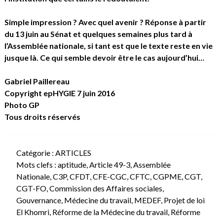
Simple impression ? Avec quel avenir ? Réponse à partir
du 13 juin au Sénat et quelques semaines plus tard à
l’Assemblée nationale, si tant est que le texte reste en vie
jusque là. Ce qui semble devoir être le cas aujourd’hui…
Gabriel Paillereau
Copyright epHYGIE 7 juin 2016
Photo GP
Tous droits réservés
Catégorie :
ARTICLES
Mots clefs :
aptitude
,
Article 49-3
,
Assemblée
Nationale
,
C3P
,
CFDT
,
CFE-CGC
,
CFTC
,
CGPME
,
CGT
,
CGT-FO
,
Commission des Affaires sociales
,
Gouvernance
,
Médecine du travail
,
MEDEF
,
Projet de loi
El Khomri
,
Réforme de la Médecine du travail
,
Réforme