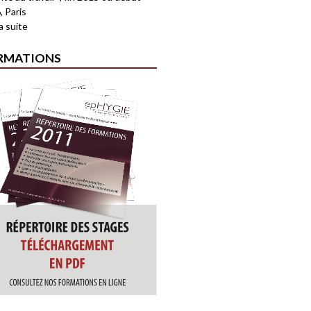
, Paris
la suite
RMATIONS