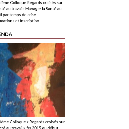
ième Colloque Regards croisés sur
nté au travail : Manager la Santé au
il par temps de crise
mations et inscription
ENDA
sième Colloque « Regards croisés sur
nté au travail », fin 2015 ou début