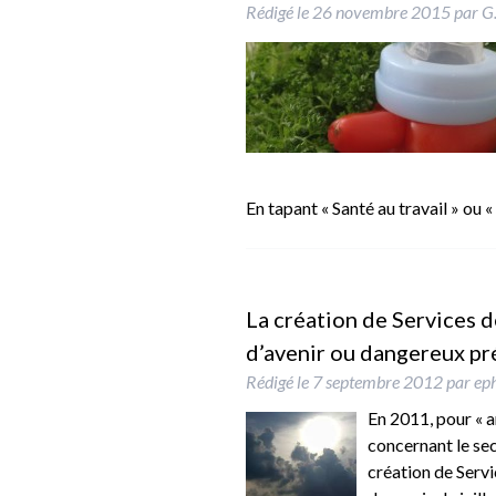
Rédigé le
26 novembre 2015
par
G.
En tapant « Santé au travail » ou
La création de Services d
d’avenir ou dangereux pr
Rédigé le
7 septembre 2012
par
ep
En 2011, pour « an
concernant le sec
création de Servi