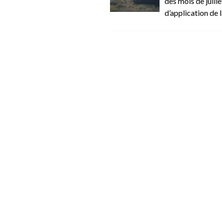
des mois de juille
d’application de 