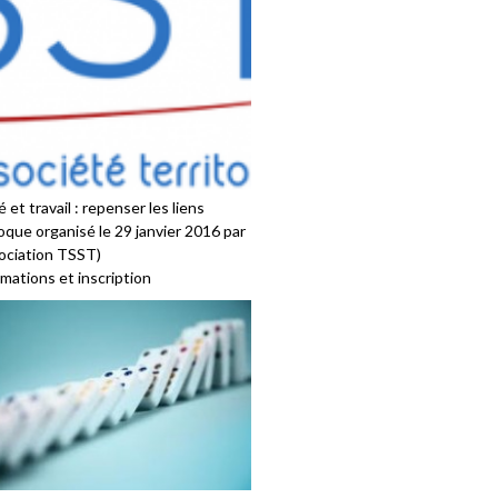
 et travail : repenser les liens
oque organisé le 29 janvier 2016 par
sociation TSST)
mations et inscription