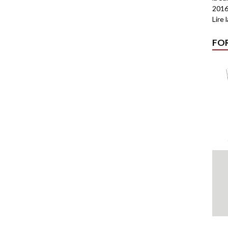
2016
Lire 
FO