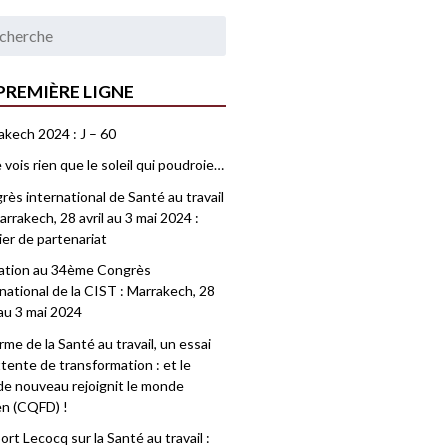
PREMIÈRE LIGNE
akech 2024 : J – 60
 vois rien que le soleil qui poudroie…
ès international de Santé au travail
rrakech, 28 avril au 3 mai 2024 :
ier de partenariat
tation au 34ème Congrès
national de la CIST : Marrakech, 28
 au 3 mai 2024
me de la Santé au travail, un essai
tente de transformation : et le
e nouveau rejoignit le monde
en (CQFD) !
rt Lecocq sur la Santé au travail :