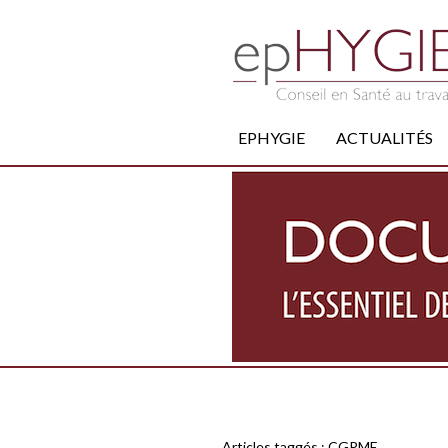
EPHYGIE
ACTUALITÉS
Articles taggés :
CGPME