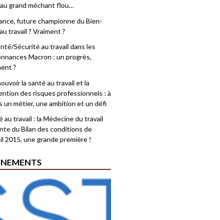
 au grand méchant flou…
rance, future championne du Bien-
au travail ? Vraiment ?
nté/Sécurité au travail dans les
nnances Macron : un progrès,
ment ?
uvoir la santé au travail et la
ention des risques professionnels : à
is un métier, une ambition et un défi
 au travail : la Médecine du travail
nte du Bilan des conditions de
il 2015, une grande première !
ÉNEMENTS