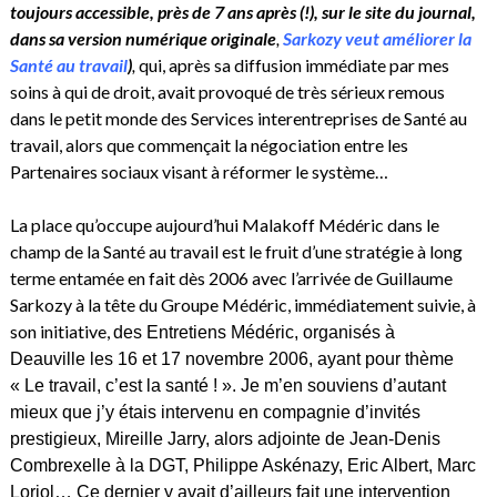
toujours accessible, près de 7 ans après (!), sur le site du journal,
dans sa version numérique originale
,
Sarkozy veut améliorer la
Santé au travail
)
,
qui, après sa diffusion immédiate par mes
soins à qui de droit, avait provoqué de très sérieux remous
dans le petit monde des Services interentreprises de Santé au
travail, alors que commençait la négociation entre les
Partenaires sociaux visant à réformer le système…
La place qu’occupe aujourd’hui Malakoff Médéric dans le
champ de la Santé au travail est le fruit d’une stratégie à long
terme entamée en fait dès 2006 avec l’arrivée de Guillaume
Sarkozy à la tête du Groupe Médéric, immédiatement suivie, à
son initiative,
des Entretiens Médéric, organisés à
Deauville les 16 et 17 novembre 2006, ayant pour thème
« Le travail, c’est la santé ! ». Je m’en souviens d’autant
mieux que j’y étais intervenu en compagnie d’invités
prestigieux, Mireille Jarry, alors adjointe de Jean-Denis
Combrexelle à la DGT, Philippe Askénazy, Eric Albert, Marc
Loriol… Ce dernier y avait d’ailleurs fait une intervention