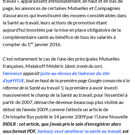
travail », apparaissent immédiatement, en haut et en bas de
page, les annonces de certaines Mutuelles et Compagnies
d’assurances qui investissent des moyens considérables dans
la Santé au travail, leurs actions de promotion étant
aujourd’hui boostées par la mise en place obligatoire de la
complémentaire santé au bénéfice de tous les salariés à
er
compter du 1
janvier 2016.
C’est notamment le cas de l’une des principales Mutuelles
françaises, Malakoff Médéric
(dont, ironie du sort,
l’annonce
apparaît
juste au-dessus de l’adresse du site
d’epHYGIE
, tout en haut de la première page Google consacrée à la
réforme de la Santé au travail !),
la première à avoir investi
massivement le champ de la Santé au travail, pour l’essentiel à
partir de 2007, démarche devenue beaucoup plus visible au
début de l’année 2009, comme l’atteste un article de
Christophe Bys publié le 14 janvier 2009 par l’Usine Nouvelle
(NDLR : cet article, que j’avais pris le soin d’enregistrer alors
sous format PDF,
Sarkozy veut améliorer la santé au travail
,
est