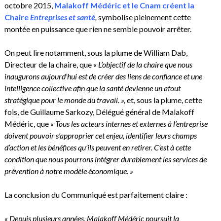
octobre 2015,
Malakoff Médéric et le Cnam créent la
Chaire
Entreprises et santé
,
symbolise pleinement cette
montée en puissance que rien ne semble pouvoir arrêter.
On peut lire notamment, sous la plume de William Dab,
Directeur de la chaire, que «
L’objectif de la chaire que nous
inaugurons aujourd’hui est de créer des liens de confiance et une
intelligence collective afin que la santé devienne un atout
stratégique pour le monde du travail. »,
et, sous la plume, cette
fois, de Guillaume Sarkozy, Délégué général de Malakoff
Médéric, que
« Tous les acteurs internes et externes à l’entreprise
doivent pouvoir s’approprier cet enjeu, identifier leurs champs
d’action et les bénéfices qu’ils peuvent en retirer. C’est à cette
condition que nous pourrons intégrer durablement les services de
prévention à notre modèle économique. »
La conclusion du Communiqué est parfaitement claire :
« Depuis plusieurs années, Malakoff Médéric poursuit la