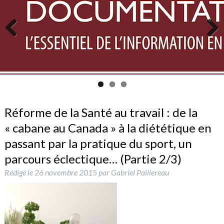
Previous
Next
Réforme de la Santé au travail : de la
« cabane au Canada » à la diététique en
passant par la pratique du sport, un
parcours éclectique… (Partie 2/3)
Rédigé le
26 novembre 2015
par
Gabriel Paillereau