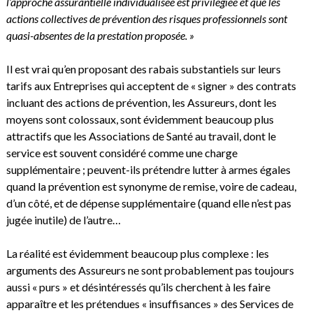
l’approche assurantielle individualisée est privilégiée et que les
actions collectives de prévention des risques professionnels sont
quasi-absentes de la prestation proposée. »
Il est vrai qu’en proposant des rabais substantiels sur leurs
tarifs aux Entreprises qui acceptent de « signer » des contrats
incluant des actions de prévention, les Assureurs, dont les
moyens sont colossaux, sont évidemment beaucoup plus
attractifs que les Associations de Santé au travail, dont le
service est souvent considéré comme une charge
supplémentaire ; peuvent-ils prétendre lutter à armes égales
quand la prévention est synonyme de remise, voire de cadeau,
d’un côté, et de dépense supplémentaire (quand elle n’est pas
jugée inutile) de l’autre…
La réalité est évidemment beaucoup plus complexe : les
arguments des Assureurs ne sont probablement pas toujours
aussi « purs » et désintéressés qu’ils cherchent à les faire
apparaître et les prétendues « insuffisances » des Services de