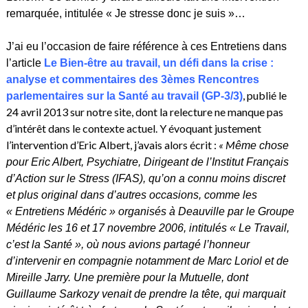
remarquée, intitulée « Je stresse donc je suis »…
J’ai eu l’occasion de faire référence à ces Entretiens dans
l’article
Le Bien-être au travail, un défi dans la crise :
analyse et commentaires des 3èmes Rencontres
, publié le
parlementaires sur la Santé au travail (GP-3/3)
24 avril 2013 sur notre site, dont la relecture ne manque pas
d’intérêt dans le contexte actuel. Y évoquant justement
l’intervention d’Eric Albert, j’avais alors écrit :
« M
ême chose
pour Eric Albert, Psychiatre, Dirigeant de l’Institut Français
d’Action sur le Stress (IFAS), qu’on a connu moins discret
et plus original dans d’autres occasions, comme les
« Entretiens Médéric » organisés à Deauville par le Groupe
Médéric les 16 et 17 novembre 2006, intitulés « Le Travail,
c’est la Santé », où nous avions partagé l’honneur
d’intervenir en compagnie notamment de Marc Loriol et de
Mireille Jarry. Une première pour la Mutuelle, dont
Guillaume Sarkozy venait de prendre la tête, qui marquait