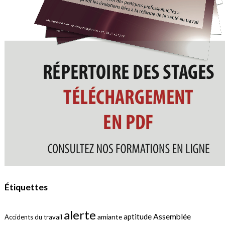
Étiquettes
alerte
aptitude
Assemblée
amiante
Accidents du travail