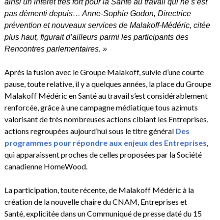
ainsi un intérêt très fort pour la Santé au travail qui ne s’est
pas démenti depuis… Anne-Sophie Godon, Directrice
prévention et nouveaux services de Malakoff-Médéric, citée
plus haut, figurait d’ailleurs parmi les participants des
Rencontres parlementaires. »
Après la fusion avec le Groupe Malakoff, suivie d’une courte
pause, toute relative, il y a quelques années, la place du Groupe
Malakoff Médéric en Santé au travail s’est considérablement
renforcée, grâce à une campagne médiatique tous azimuts
valorisant de très nombreuses actions ciblant les Entreprises,
actions regroupées aujourd’hui sous le titre général
Des
programmes pour répondre aux enjeux des Entreprises
,
qui apparaissent proches de celles proposées par la Société
canadienne HomeWood.
La participation, toute récente, de Malakoff Médéric à la
création de la nouvelle chaire du CNAM, Entreprises et
Santé, explicitée dans un Communiqué de presse daté du 15