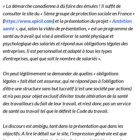
« La démarche canadienne à dû faire des émules ! Il suffit de
consulter le site du « 5ème groupe de protection sociale en France »
(
https://www.apicil.
com
)
et la présentation du projet
« Ambition
santé »
, qui, selon la vidéo de présentation, « est un programme de
santé au travail qui vise à améliorer la santé physique et
psychologique des salariés et répond aux obligations légales des
entreprises. Il est personnalisé et adapté à tous les types
d’entreprises, quel que soit le nombre de salariés ».
On peut légitimement se demander de quelles « obligations
légales » fait état cet assureur, qui ne répond pas à l’obligation
d’être une structure sans but lucratif (c’est une société par actions)
et n’a pas pour objet exclusif d’éviter toute altération de la santé
des travailleurs du fait de leur travail, et n’est donc pas un service
de santé au travail tel que le définit le Code du travail.
Le discours est ambigu, tant dans la présentation que dans les
objectifs. A lire le détail sur le site, l’impression générale est que