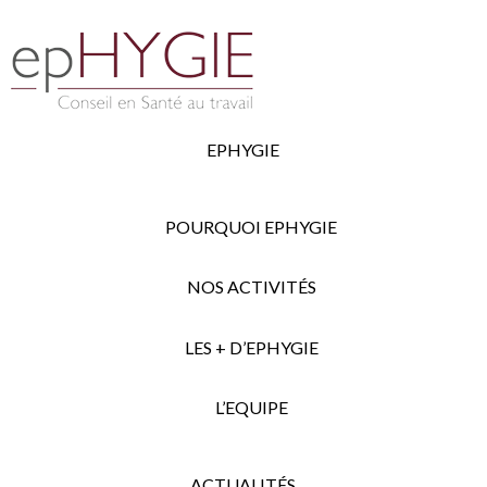
EPHYGIE
POURQUOI EPHYGIE
NOS ACTIVITÉS
LES + D’EPHYGIE
L’EQUIPE
ACTUALITÉS