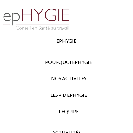
EPHYGIE
POURQUOI EPHYGIE
NOS ACTIVITÉS
LES + D’EPHYGIE
L’EQUIPE
ACTUALITÉS