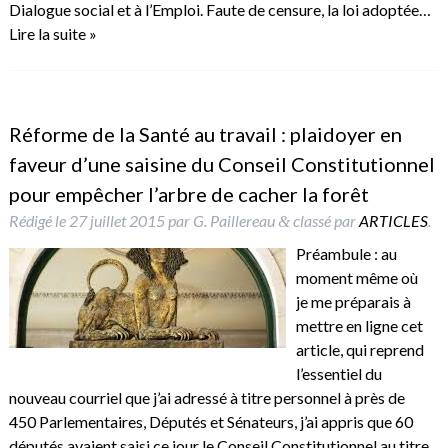
Dialogue social et à l’Emploi. Faute de censure, la loi adoptée…
Lire la suite »
Réforme de la Santé au travail : plaidoyer en
faveur d’une saisine du Conseil Constitutionnel
pour empêcher l’arbre de cacher la forêt
Rédigé le
27 juillet 2015
par
G. Paillereau
classé par
ARTICLES
.
&
Préambule : au
moment même où
je me préparais à
mettre en ligne cet
article, qui reprend
l’essentiel du
nouveau courriel que j’ai adressé à titre personnel à près de
450 Parlementaires, Députés et Sénateurs, j’ai appris que 60
députés avaient saisi ce jour le Conseil Constitutionnel au titre