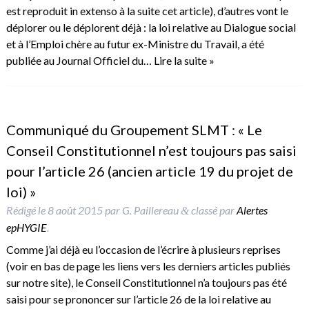
est reproduit in extenso à la suite cet article), d’autres vont le
déplorer ou le déplorent déjà : la loi relative au Dialogue social
et à l’Emploi chère au futur ex-Ministre du Travail, a été
publiée au Journal Officiel du…
Lire la suite »
Communiqué du Groupement SLMT : « Le
Conseil Constitutionnel n’est toujours pas saisi
pour l’article 26 (ancien article 19 du projet de
loi) »
Rédigé le
8 août 2015
par
G. Paillereau
classé par
Alertes
&
epHYGIE
.
Comme j’ai déjà eu l’occasion de l’écrire à plusieurs reprises
(voir en bas de page les liens vers les derniers articles publiés
sur notre site), le Conseil Constitutionnel n’a toujours pas été
saisi pour se prononcer sur l’article 26 de la loi relative au