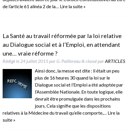
de l’article 61 alinéa 2 de la…
Lire la suite »
La Santé au travail réformée par la loi relative
au Dialogue social et à l’Emploi, en attendant
une… vraie réforme ?
Rédigé le
24 juillet 2015
par
G. Paillereau
classé par
ARTICLES
.
&
Ainsi donc, la messe est dite : il était un peu
plus de 16 heures 30 quand la loi sur le
Dialogue social et l’Emploi a été adoptée par
l’Assemblée Nationale. En toute logique, elle
devrait être promulguée dans les prochains
jours. Cela signifie que les dispositions
relatives à la Médecine du travail qu’elle comporte,…
Lire la
suite »