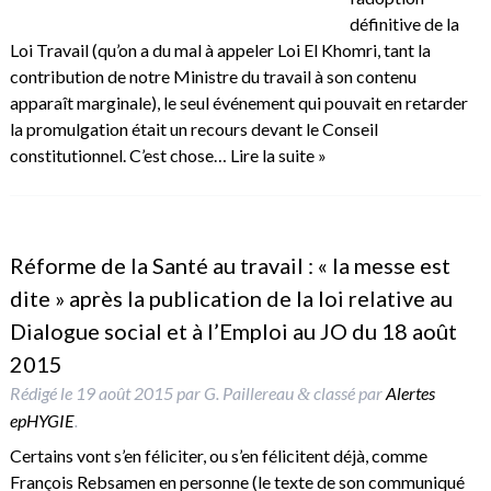
définitive de la
Loi Travail (qu’on a du mal à appeler Loi El Khomri, tant la
contribution de notre Ministre du travail à son contenu
apparaît marginale), le seul événement qui pouvait en retarder
la promulgation était un recours devant le Conseil
constitutionnel. C’est chose…
Lire la suite »
Réforme de la Santé au travail : « la messe est
dite » après la publication de la loi relative au
Dialogue social et à l’Emploi au JO du 18 août
2015
Rédigé le
19 août 2015
par
G. Paillereau
classé par
Alertes
&
epHYGIE
.
Certains vont s’en féliciter, ou s’en félicitent déjà, comme
François Rebsamen en personne (le texte de son communiqué