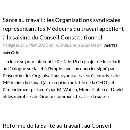
Santé au travail : les Organisations syndicales
représentant les Médecins du travail appellent
à la saisine du Conseil Constitutionnel
Rédigé le
20 juillet 2015
par
G. Paillereau
classé par
Alertes
&
epHYGIE
.
La lutte se poursuit contre l’article 19 du projet de loi relatif
au Dialogue social et à l’Emploi avec un courrier signé par
l’ensemble des Organisations syndicales représentatives des
Médecins du travail (à l’exception notable de la CFDT) et
l’amendement présenté par M. Watrin, Mmes Cohen et David
et les membres du Groupe communiste…
Lire la suite »
Réforme de la Santé au travail : au Conseil