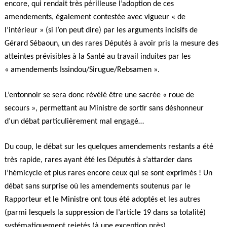
encore, qui rendait très périlleuse l’adoption de ces
amendements, également contestée avec vigueur « de
l’intérieur » (si l’on peut dire) par les arguments incisifs de
Gérard Sébaoun, un des rares Députés à avoir pris la mesure des
atteintes prévisibles à la Santé au travail induites par les
« amendements Issindou/Sirugue/Rebsamen ».
L’entonnoir se sera donc révélé être une sacrée « roue de
secours », permettant au Ministre de sortir sans déshonneur
d’un débat particulièrement mal engagé…
Du coup, le débat sur les quelques amendements restants a été
très rapide, rares ayant été les Députés à s’attarder dans
l’hémicycle et plus rares encore ceux qui se sont exprimés ! Un
débat sans surprise où les amendements soutenus par le
Rapporteur et le Ministre ont tous été adoptés et les autres
(parmi lesquels la suppression de l’article 19 dans sa totalité)
systématiquement rejetés (à une exception près).