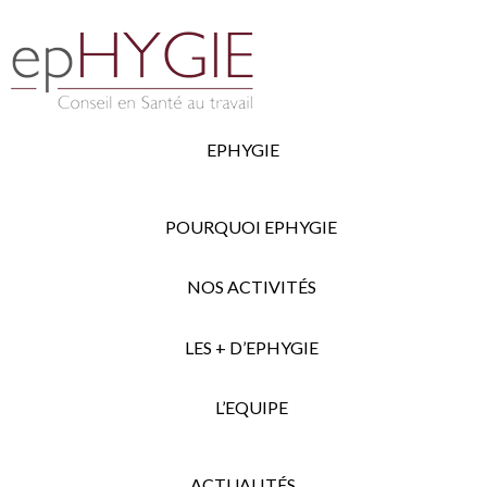
EPHYGIE
POURQUOI EPHYGIE
NOS ACTIVITÉS
LES + D’EPHYGIE
L’EQUIPE
ACTUALITÉS