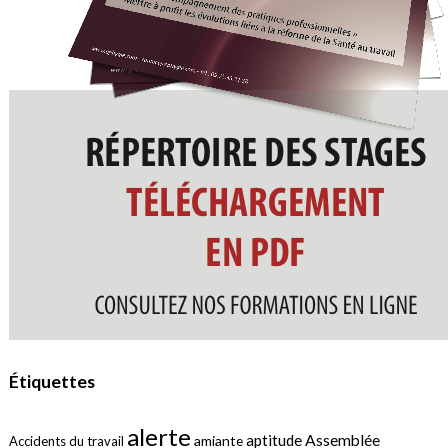
Étiquettes
alerte
aptitude
Assemblée
amiante
Accidents du travail