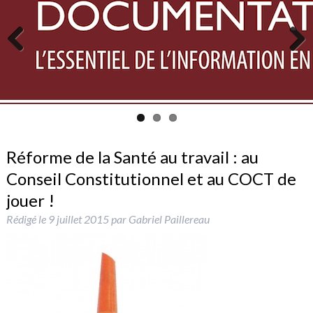
Previous
Next
Réforme de la Santé au travail : au
Conseil Constitutionnel et au COCT de
jouer !
Rédigé le
9 juillet 2015
par
Gabriel Paillereau