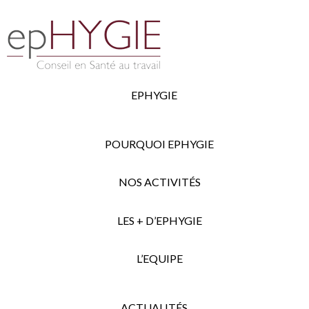
EPHYGIE
POURQUOI EPHYGIE
NOS ACTIVITÉS
LES + D’EPHYGIE
L’EQUIPE
ACTUALITÉS