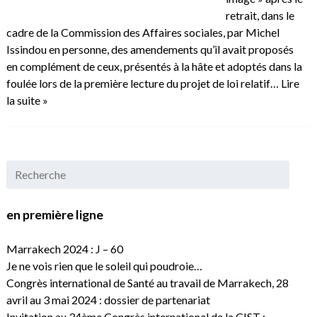
retrait, dans le
cadre de la Commission des Affaires sociales, par Michel
Issindou en personne, des amendements qu’il avait proposés
en complément de ceux, présentés à la hâte et adoptés dans la
foulée lors de la première lecture du projet de loi relatif…
Lire
la suite »
en première ligne
Marrakech 2024 : J – 60
Je ne vois rien que le soleil qui poudroie…
Congrès international de Santé au travail de Marrakech, 28
avril au 3 mai 2024 : dossier de partenariat
Invitation au 34ème Congrès international de la CIST :