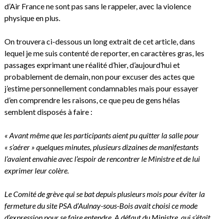
d’Air France ne sont pas sans le rappeler, avec la violence
physique en plus.
On trouvera ci-dessous un long extrait de cet article, dans
lequel je me suis contenté de reporter, en caractères gras, les
passages exprimant une réalité d’hier, d’aujourd’hui et
probablement de demain, non pour excuser des actes que
j’estime personnellement condamnables mais pour essayer
d’en comprendre les raisons, ce que peu de gens hélas
semblent disposés à faire :
« Avant même que les participants aient pu quitter la salle pour
« s’aérer » quelques minutes, plusieurs dizaines de manifestants
l’avaient envahie avec l’espoir de rencontrer le Ministre et de lui
exprimer leur colère.
Le Comité de grève qui se bat depuis plusieurs mois pour éviter la
fermeture du site PSA d’Aulnay-sous-Bois avait choisi ce mode
d’expression pour se faire entendre. A défaut du Ministre, qui s’était