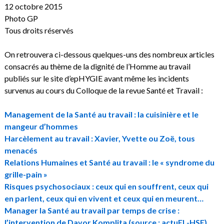
12 octobre 2015
Photo GP
Tous droits réservés
On retrouvera ci-dessous quelques-uns des nombreux articles
consacrés au thème de la dignité de l’Homme au travail
publiés sur le site d’epHYGIE avant même les incidents
survenus au cours du Colloque de la revue Santé et Travail :
Management de la Santé au travail : la cuisinière et le
mangeur d’hommes
Harcèlement au travail : Xavier, Yvette ou Zoë, tous
menacés
Relations Humaines et Santé au travail : le « syndrome du
grille-pain »
Risques psychosociaux : ceux qui en souffrent, ceux qui
en parlent, ceux qui en vivent et ceux qui en meurent…
Manager la Santé au travail par temps de crise :
l’intervention de Davor Komplita (source : actuEL-HSE)