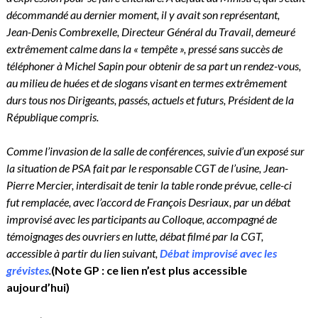
décommandé au dernier moment, il y avait son représentant,
Jean-Denis Combrexelle, Directeur Général du Travail, demeuré
extrêmement calme dans la « tempête », pressé sans succès de
téléphoner à Michel Sapin pour obtenir de sa part un rendez-vous,
au milieu de huées et de slogans visant en termes extrêmement
durs tous nos Dirigeants, passés, actuels et futurs, Président de la
République compris.
Comme l’invasion de la salle de conférences, suivie d’un exposé sur
la situation de PSA fait par le responsable CGT de l’usine, Jean-
Pierre Mercier, interdisait de tenir la table ronde prévue, celle-ci
fut remplacée, avec l’accord de François Desriaux, par un débat
improvisé avec les participants au Colloque, accompagné de
témoignages des ouvriers en lutte, débat filmé par la CGT,
accessible à partir du lien suivant,
Débat improvisé avec les
grévistes
.
(Note GP : ce lien n’est plus accessible
aujourd’hui)