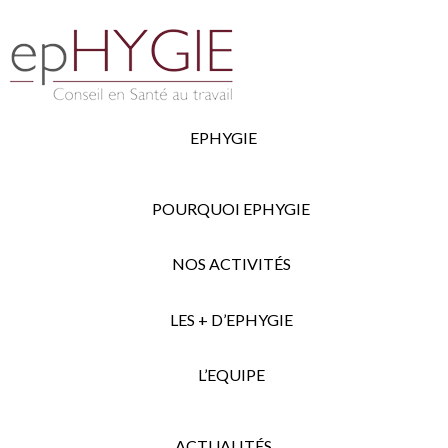
EPHYGIE
POURQUOI EPHYGIE
NOS ACTIVITÉS
LES + D’EPHYGIE
L’EQUIPE
ACTUALITÉS