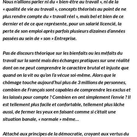
Nous n’allions parler ni du « bien-être au travail », ni de la
« qualité de vie au travail », concepts théorisés au point de ne
plus rendre compte du « travail réel », mais bel et bien de ce
dernier et de ce que représente, pour un salarié licencié, la
perte de son emploi après parfois plusieurs dizaines d’années
passées au sein de « son » Entreprise.
Pas de discours théorique sur les bienfaits ou les méfaits du
travail sur la santé mais des échanges pratiques sur une réalité
dont on ne peut comprendre le caractère brutal et injuste que
quand on la vit ou qu’on l’a vécue soi-même. Alors que le
chômage touche aujourd’hui plus de 3 millions de personnes,
combien de Français sont capables de comprendre les exclus et
les laissés pour compte ? Combien en ont simplement l’envie ? Il
est tellement plus facile et confortable, tellement plus lâche
aussi, de fermer les yeux en faisant comme si c’était une
situation banale, « normale » même…
Attaché aux principes de la démocratie, croyant aux vertus du