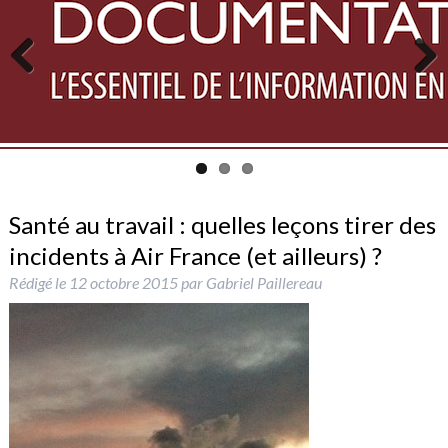
Previous
Next
Santé au travail : quelles leçons tirer des
incidents à Air France (et ailleurs) ?
Rédigé le
12 octobre 2015
par
Gabriel Paillereau