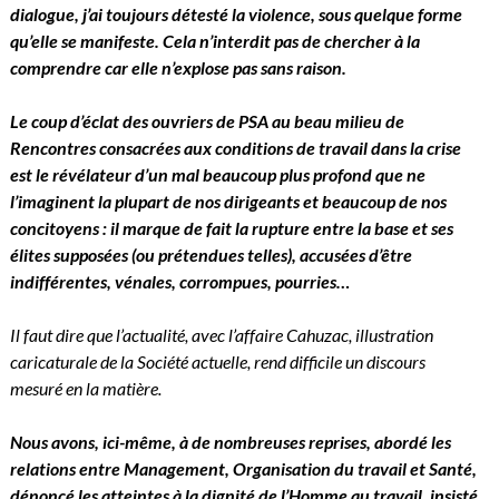
dialogue, j’ai toujours détesté la violence, sous quelque forme
qu’elle se manifeste. Cela n’interdit pas de chercher à la
comprendre car elle n’explose pas sans raison.
Le coup d’éclat des ouvriers de PSA au beau milieu de
Rencontres consacrées aux conditions de travail dans la crise
est le révélateur d’un mal beaucoup plus profond que ne
l’imaginent la plupart de nos dirigeants et beaucoup de nos
concitoyens : il marque de fait la rupture entre la base et ses
élites supposées (ou prétendues telles), accusées d’être
indifférentes, vénales, corrompues, pourries…
Il faut dire que l’actualité, avec l’affaire Cahuzac, illustration
caricaturale de la Société actuelle, rend difficile un discours
mesuré en la matière.
Nous avons, ici-même, à de nombreuses reprises, abordé les
relations entre Management, Organisation du travail et Santé,
dénoncé les atteintes à la dignité de l’Homme au travail, insisté