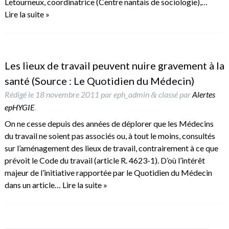
Letourneux, coordinatrice (Centre nantais de sociologie),…
Lire la suite »
Les lieux de travail peuvent nuire gravement à la
santé (Source : Le Quotidien du Médecin)
Rédigé le
18 novembre 2011
par
eph_admin
classé par
Alertes
&
epHYGIE
.
On ne cesse depuis des années de déplorer que les Médecins
du travail ne soient pas associés ou, à tout le moins, consultés
sur l’aménagement des lieux de travail, contrairement à ce que
prévoit le Code du travail (article R. 4623-1). D’où l’intérêt
majeur de l’initiative rapportée par le Quotidien du Médecin
dans un article…
Lire la suite »