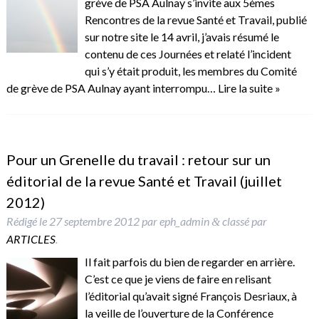
grève de PSA Aulnay s’invite aux 5èmes
Rencontres de la revue Santé et Travail, publié
sur notre site le 14 avril, j’avais résumé le
contenu de ces Journées et relaté l’incident
qui s’y était produit, les membres du Comité
de grève de PSA Aulnay ayant interrompu…
Lire la suite »
Pour un Grenelle du travail : retour sur un
éditorial de la revue Santé et Travail (juillet
2012)
Rédigé le
27 septembre 2012
par
eph_admin
classé par
&
ARTICLES
.
Il fait parfois du bien de regarder en arrière.
C’est ce que je viens de faire en relisant
l’éditorial qu’avait signé François Desriaux, à
la veille de l’ouverture de la Conférence