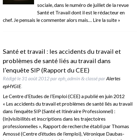
sociale, dans le numéro de juillet de la revue
Santé et Travail dont il est le rédacteur en
chef. Je pensais le commenter alors mais…
Lire la suite »
Santé et travail : les accidents du travail et
problèmes de santé liés au travail dans
l’enquête SIP (Rapport du CEE)
Rédigé le
31 août 2012
par
eph_admin
classé par
Alertes
&
epHYGIE
.
Le Centre d’Etudes de l’Emploi (CEE) a publié en juin 2012
« Les accidents du travail et problèmes de santé liés au travail
dans l’enquête SIP (Santé et Itinéraire Professionnel) :
(In)visibilités et inscriptions dans les trajectoires
professionnelles », Rapport de recherche établi par Thomas
Amossé (Centre d’études de l’emploi), Véronique Daubas-