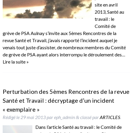
site en avril
2013, Santé au
travail : le
Comité de
grève de PSA Aulnay s’invite aux 5èmes Rencontres de la
revue Santé et Travail, j’avais rapporté l’incident auquel je
venais tout juste d’assister, de nombreux membres du Comité
de grève de PSA ayant alors interrompu le déroulement des…
Lire la suite »
Perturbation des 5èmes Rencontres de la revue
Santé et Travail : décryptage d’un incident
« exemplaire »
Rédigé le
29 mai 2013
par
eph_admin
classé par
ARTICLES
.
&
Dans l’article Santé au travail : le Comité de