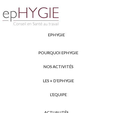
EPHYGIE
POURQUOI EPHYGIE
NOS ACTIVITÉS
LES + D’EPHYGIE
L’EQUIPE
ACTUALITÉS