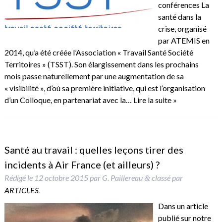
conférences La
santé dans la
crise, organisé
par ATEMIS en
2014, qu’a été créée l’Association « Travail Santé Société
Territoires » (TSST). Son élargissement dans les prochains
mois passe naturellement par une augmentation de sa
« visibilité », d’où sa première initiative, qui est l’organisation
d’un Colloque, en partenariat avec la…
Lire la suite »
Santé au travail : quelles leçons tirer des
incidents à Air France (et ailleurs) ?
Rédigé le
12 octobre 2015
par
G. Paillereau
classé par
&
ARTICLES
.
Dans un article
publié sur notre