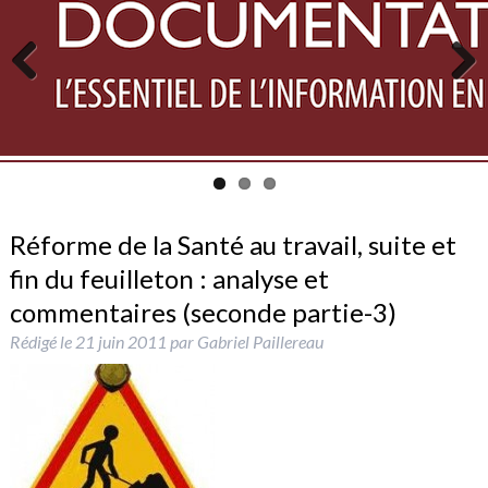
Previous
Next
Réforme de la Santé au travail, suite et
fin du feuilleton : analyse et
commentaires (seconde partie-3)
Rédigé le
21 juin 2011
par
Gabriel Paillereau