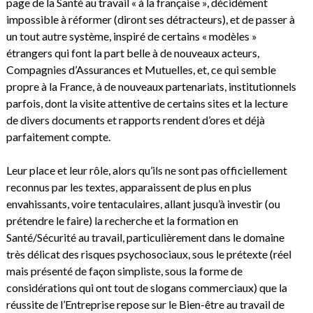
page de la Santé au travail « à la française », décidément
impossible à réformer (diront ses détracteurs), et de passer à
un tout autre système, inspiré de certains « modèles »
étrangers qui font la part belle à de nouveaux acteurs,
Compagnies d’Assurances et Mutuelles, et, ce qui semble
propre à la France, à de nouveaux partenariats, institutionnels
parfois, dont la visite attentive de certains sites et la lecture
de divers documents et rapports rendent d’ores et déjà
parfaitement compte.
Leur place et leur rôle, alors qu’ils ne sont pas officiellement
reconnus par les textes, apparaissent de plus en plus
envahissants, voire tentaculaires, allant jusqu’à investir (ou
prétendre le faire) la recherche et la formation en
Santé/Sécurité au travail, particulièrement dans le domaine
très délicat des risques psychosociaux, sous le prétexte (réel
mais présenté de façon simpliste, sous la forme de
considérations qui ont tout de slogans commerciaux) que la
réussite de l’Entreprise repose sur le Bien-être au travail de