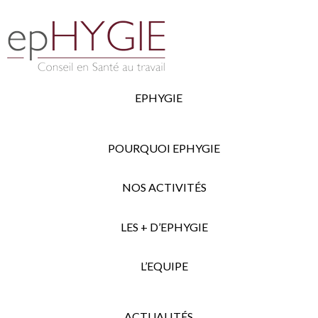
EPHYGIE
POURQUOI EPHYGIE
NOS ACTIVITÉS
LES + D’EPHYGIE
L’EQUIPE
ACTUALITÉS