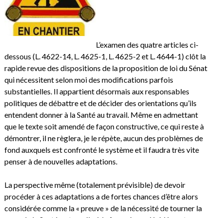
L’examen des quatre articles ci-
dessous (L. 4622-14, L. 4625-1, L. 4625-2
et L. 4644-1) clôt la
rapide revue des dispositions de la proposition de loi du Sénat
qui nécessitent selon moi des modifications parfois
substantielles. Il appartient désormais aux responsables
politiques de débattre et de décider des orientations qu’ils
entendent donner à la Santé au travail. Même en admettant
que le texte soit amendé de façon constructive, ce qui reste à
démontrer, il ne règlera, je le répète, aucun des problèmes de
fond auxquels est confronté le système et il faudra très vite
penser à de nouvelles adaptations.
La perspective même (totalement prévisible) de devoir
procéder à ces adaptations a de fortes chances d’être alors
considérée comme la « preuve » de la nécessité de tourner la