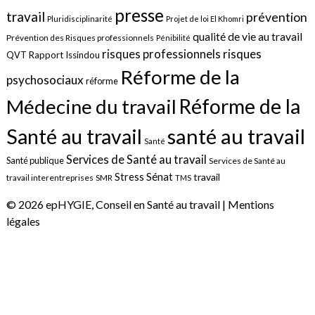
presse
travail
prévention
Pluridisciplinarité
Projet de loi El Khomri
qualité de vie au travail
Prévention des Risques professionnels
Pénibilité
risques
risques professionnels
QVT
Rapport Issindou
Réforme de la
psychosociaux
réforme
Réforme de la
Médecine du travail
santé au travail
Santé au travail
Santé
Services de Santé au travail
Santé publique
Services de Santé au
Sénat
Stress
travail
travail interentreprises
SMR
TMS
© 2026 epHYGIE, Conseil en Santé au travail |
Mentions
légales