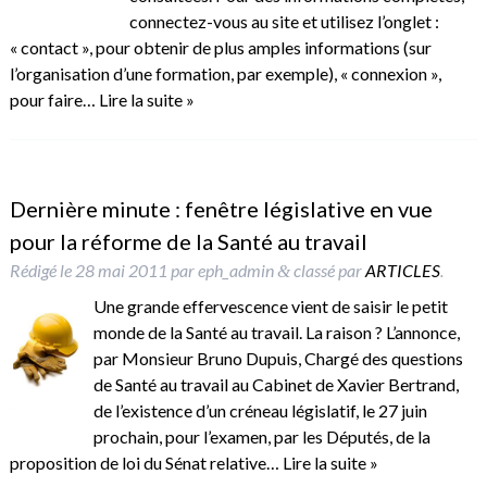
connectez-vous au site et utilisez l’onglet :
« contact », pour obtenir de plus amples informations (sur
l’organisation d’une formation, par exemple), « connexion »,
pour faire…
Lire la suite »
Dernière minute : fenêtre législative en vue
pour la réforme de la Santé au travail
Rédigé le
28 mai 2011
par
eph_admin
classé par
ARTICLES
.
&
Une grande effervescence vient de saisir le petit
monde de la Santé au travail. La raison ? L’annonce,
par Monsieur Bruno Dupuis, Chargé des questions
de Santé au travail au Cabinet de Xavier Bertrand,
de l’existence d’un créneau législatif, le 27 juin
prochain, pour l’examen, par les Députés, de la
proposition de loi du Sénat relative…
Lire la suite »