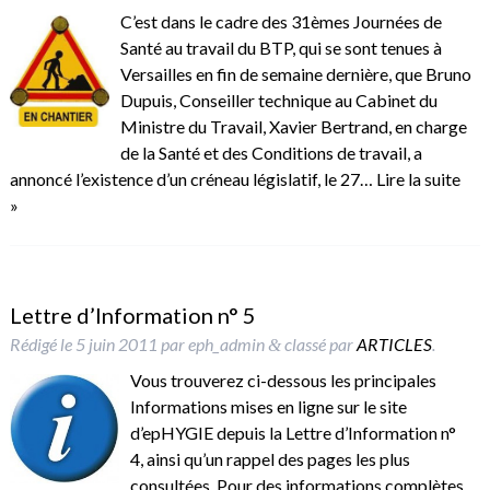
C’est dans le cadre des 31èmes Journées de
Santé au travail du BTP, qui se sont tenues à
Versailles en fin de semaine dernière, que Bruno
Dupuis, Conseiller technique au Cabinet du
Ministre du Travail, Xavier Bertrand, en charge
de la Santé et des Conditions de travail, a
annoncé l’existence d’un créneau législatif, le 27…
Lire la suite
»
Lettre d’Information n° 5
Rédigé le
5 juin 2011
par
eph_admin
classé par
ARTICLES
.
&
Vous trouverez ci-dessous les principales
Informations mises en ligne sur le site
d’epHYGIE depuis la Lettre d’Information n°
4, ainsi qu’un rappel des pages les plus
consultées. Pour des informations complètes,