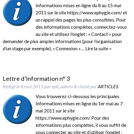
Informations mises en ligne du 8 au 15 mai
2011 sur le site https://www.ephygie.com/ et
un rappel des pages les plus consultées. Pour
des informations complètes, connectez-vous
au site et utilisez l’onglet : « Contact » pour
demander de plus amples informations (pour l’organisation
d’un stage par exemple), « Connexion »…
Lire la suite »
Lettre d’Information n° 3
Rédigé le
8 mai 2011
par
eph_admin
classé par
ARTICLES
.
&
Vous trouverez ci-dessous les principales
Informations mises en ligne du 1er mai au 7
mai 2011 sur le site
https://www.ephygie.com/ Pour des
informations plus complètes, il vous suffit de
vous connecter au site et d’utiliser l’onglet :