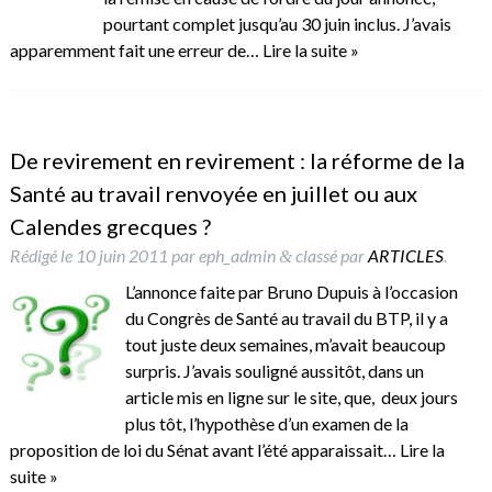
pourtant complet jusqu’au 30 juin inclus. J’avais
apparemment fait une erreur de…
Lire la suite »
De revirement en revirement : la réforme de la
Santé au travail renvoyée en juillet ou aux
Calendes grecques ?
Rédigé le
10 juin 2011
par
eph_admin
classé par
ARTICLES
.
&
L’annonce faite par Bruno Dupuis à l’occasion
du Congrès de Santé au travail du BTP, il y a
tout juste deux semaines, m’avait beaucoup
surpris. J’avais souligné aussitôt, dans un
article mis en ligne sur le site, que, deux jours
plus tôt, l’hypothèse d’un examen de la
proposition de loi du Sénat avant l’été apparaissait…
Lire la
suite »