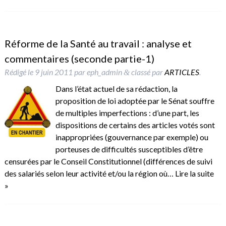
Réforme de la Santé au travail : analyse et
commentaires (seconde partie-1)
Rédigé le
9 juin 2011
par
eph_admin
classé par
ARTICLES
.
&
Dans l’état actuel de sa rédaction, la
proposition de loi adoptée par le Sénat souffre
de multiples imperfections : d’une part, les
dispositions de certains des articles votés sont
inappropriées (gouvernance par exemple) ou
porteuses de difficultés susceptibles d’être
censurées par le Conseil Constitutionnel (différences de suivi
des salariés selon leur activité et/ou la région où…
Lire la suite
»