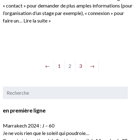
« contact » pour demander de plus amples informations (pour
l’organisation d’un stage par exemple), « connexion » pour
faire un…
Lire la suite »
←
1
2
3
→
en première ligne
Marrakech 2024 : J – 60
Je ne vois rien que le soleil qui poudroie…