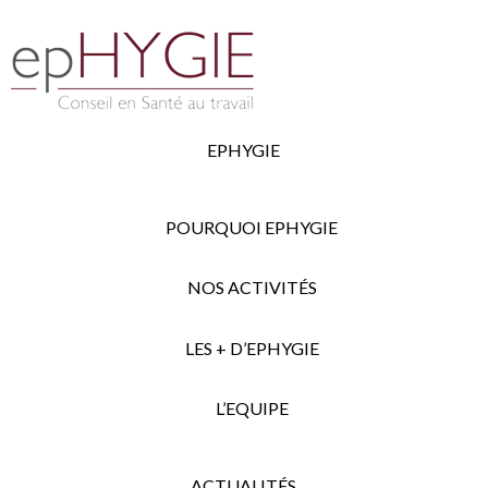
EPHYGIE
POURQUOI EPHYGIE
NOS ACTIVITÉS
LES + D’EPHYGIE
L’EQUIPE
ACTUALITÉS