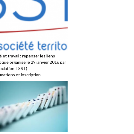
 et travail : repenser les liens
oque organisé le 29 janvier 2016 par
sociation TSST)
mations et inscription