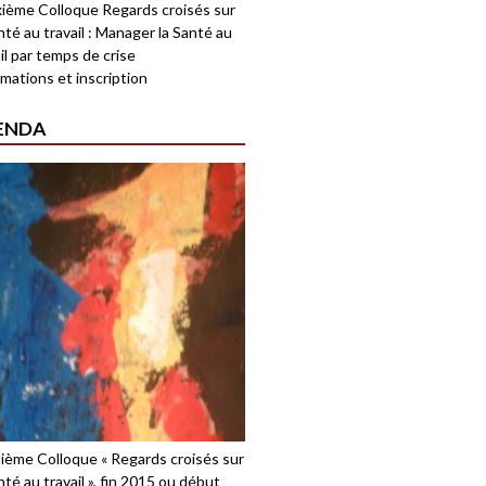
ième Colloque Regards croisés sur
nté au travail : Manager la Santé au
il par temps de crise
mations et inscription
ENDA
sième Colloque « Regards croisés sur
nté au travail », fin 2015 ou début