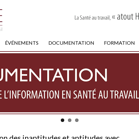
ÉVÉNEMENTS
DOCUMENTATION
FORMATION
 des inaptitudes et aptitudes avec