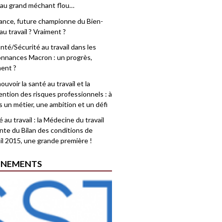
 au grand méchant flou…
rance, future championne du Bien-
au travail ? Vraiment ?
nté/Sécurité au travail dans les
nnances Macron : un progrès,
ment ?
uvoir la santé au travail et la
ention des risques professionnels : à
is un métier, une ambition et un défi
 au travail : la Médecine du travail
nte du Bilan des conditions de
il 2015, une grande première !
ÉNEMENTS