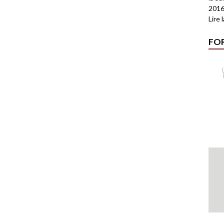
2016
Lire 
FO