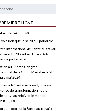
PREMIÈRE LIGNE
akech 2024 : J – 60
 vois rien que le soleil qui poudroie…
ès international de Santé au travail
rrakech, 28 avril au 3 mai 2024 :
ier de partenariat
tation au 34ème Congrès
national de la CIST : Marrakech, 28
 au 3 mai 2024
me de la Santé au travail, un essai
tente de transformation : et le
e nouveau rejoignit le monde
en (CQFD) !
rt Lecocq sur la Santé au travail :