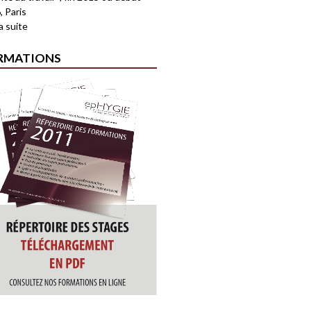
, Paris
la suite
RMATIONS