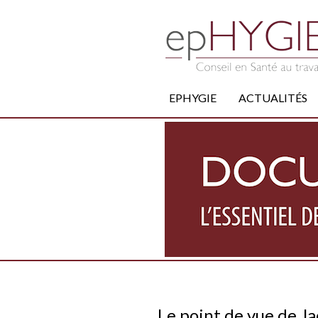
EPHYGIE
ACTUALITÉS
Le point de vue de J