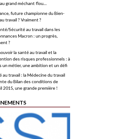
 au grand méchant flou…
rance, future championne du Bien-
au travail ? Vraiment ?
nté/Sécurité au travail dans les
nnances Macron : un progrès,
ment ?
uvoir la santé au travail et la
ention des risques professionnels : à
is un métier, une ambition et un défi
 au travail : la Médecine du travail
nte du Bilan des conditions de
il 2015, une grande première !
ÉNEMENTS