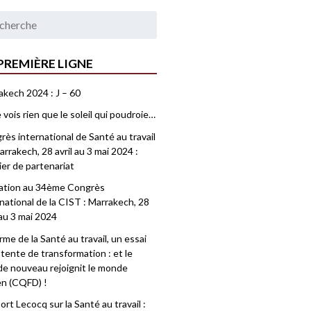
PREMIÈRE LIGNE
akech 2024 : J – 60
 vois rien que le soleil qui poudroie…
ès international de Santé au travail
rrakech, 28 avril au 3 mai 2024 :
ier de partenariat
tation au 34ème Congrès
national de la CIST : Marrakech, 28
 au 3 mai 2024
me de la Santé au travail, un essai
tente de transformation : et le
e nouveau rejoignit le monde
en (CQFD) !
rt Lecocq sur la Santé au travail :