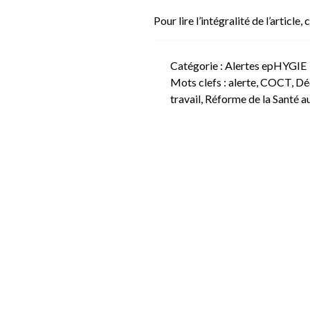
Pour lire l’intégralité de l’article,
c
Catégorie :
Alertes epHYGIE
Mots clefs :
alerte
,
COCT
,
Déc
travail
,
Réforme de la Santé au