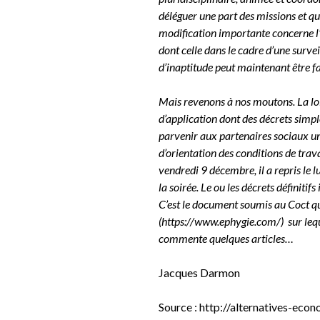
déléguer une part des missions et q
modification importante concerne l’
dont celle dans le cadre d’une surve
d’inaptitude peut maintenant être fai
Mais revenons à nos moutons. La loi
d’application dont des décrets simple
parvenir aux partenaires sociaux un
d’orientation des conditions de trav
vendredi 9 décembre, il a repris le
la soirée. Le ou les décrets définiti
C’est le document soumis au Coct q
(
https://www.ephygie.com/
) sur le
commente quelques articles…
Jacques Darmon
Source : http://alternatives-econ