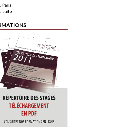
, Paris
la suite
RMATIONS