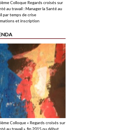
ième Colloque Regards croisés sur
nté au travail : Manager la Santé au
il par temps de crise
mations et inscription
ENDA
sième Colloque « Regards croisés sur
nté au travail », fin 2015 ou début