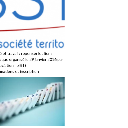
 et travail : repenser les liens
oque organisé le 29 janvier 2016 par
sociation TSST)
mations et inscription