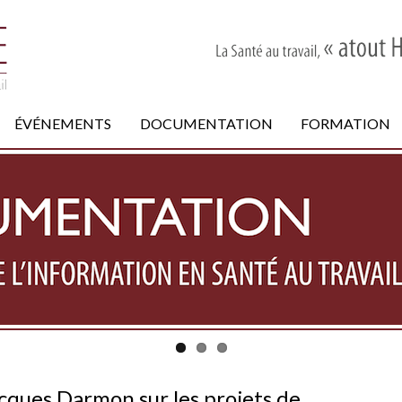
ÉVÉNEMENTS
DOCUMENTATION
FORMATION
acques Darmon sur les projets de