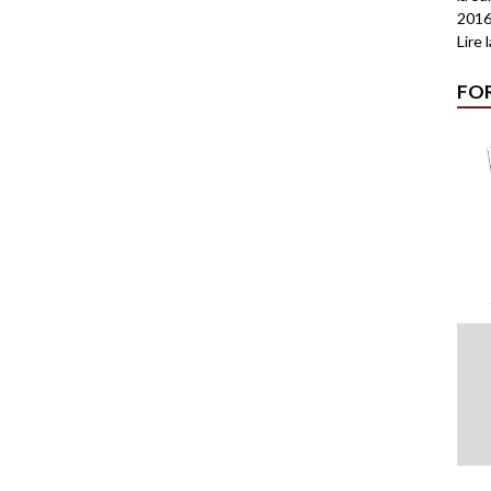
2016
Lire 
FO