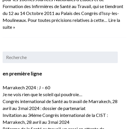
Formation des Infirmières de Santé au Travail, qui se tiendront
du 12 au 14 Octobre 2011 au Palais des Congrès d’Issy-les-
Moulineaux. Pour toutes précisions relatives à cette…
Lire la
suite »
en première ligne
Marrakech 2024 : J – 60
Je ne vois rien que le soleil qui poudroie…
Congrès international de Santé au travail de Marrakech, 28
avril au 3 mai 2024 : dossier de partenariat
Invitation au 34ème Congrès international de la CIST :
Marrakech, 28 avril au 3 mai 2024
Réforme de la Santé au travail, un essai en attente de