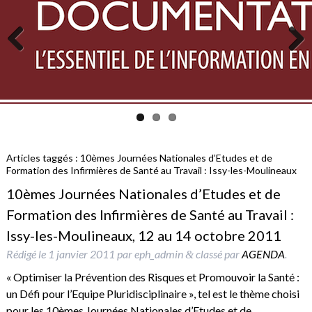
Previous
Next
Articles taggés :
10èmes Journées Nationales d’Etudes et de
Formation des Infirmières de Santé au Travail : Issy-les-Moulineaux
10èmes Journées Nationales d’Etudes et de
Formation des Infirmières de Santé au Travail :
Issy-les-Moulineaux, 12 au 14 octobre 2011
Rédigé le
1 janvier 2011
par
eph_admin
classé par
AGENDA
.
&
« Optimiser la Prévention des Risques et Promouvoir la Santé :
un Défi pour l’Equipe Pluridisciplinaire », tel est le thème choisi
pour les 10èmes Journées Nationales d’Etudes et de