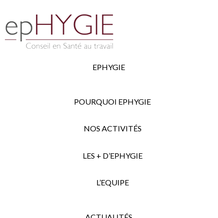
EPHYGIE
POURQUOI EPHYGIE
NOS ACTIVITÉS
LES + D’EPHYGIE
L’EQUIPE
ACTUALITÉS