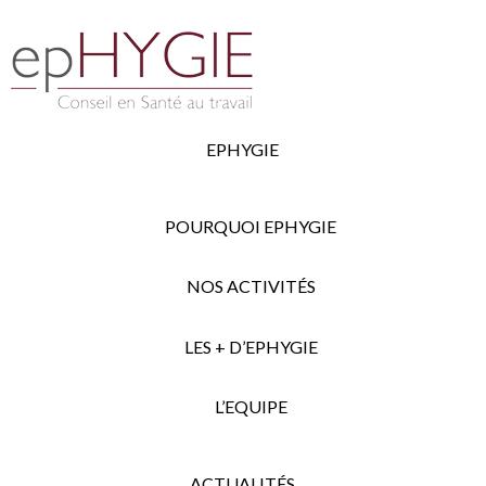
EPHYGIE
POURQUOI EPHYGIE
NOS ACTIVITÉS
LES + D’EPHYGIE
L’EQUIPE
ACTUALITÉS