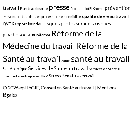
presse
travail
prévention
Pluridisciplinarité
Projet de loi El Khomri
qualité de vie au travail
Prévention des Risques professionnels
Pénibilité
risques
risques professionnels
QVT
Rapport Issindou
Réforme de la
psychosociaux
réforme
Réforme de la
Médecine du travail
santé au travail
Santé au travail
Santé
Services de Santé au travail
Santé publique
Services de Santé au
Sénat
Stress
travail
travail interentreprises
SMR
TMS
© 2026 epHYGIE, Conseil en Santé au travail |
Mentions
légales