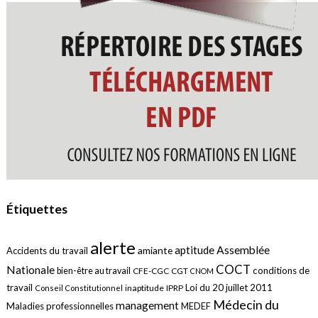
Étiquettes
alerte
aptitude
Assemblée
amiante
Accidents du travail
COCT
Nationale
conditions de
bien-être au travail
CFE-CGC
CGT
CNOM
travail
Loi du 20 juillet 2011
inaptitude
IPRP
Conseil Constitutionnel
Médecin du
management
Maladies professionnelles
MEDEF