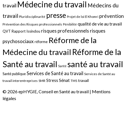
Médecine du travail
Médecins du
travail
presse
travail
prévention
Pluridisciplinarité
Projet de loi El Khomri
qualité de vie au travail
Prévention des Risques professionnels
Pénibilité
risques
risques professionnels
QVT
Rapport Issindou
Réforme de la
psychosociaux
réforme
Réforme de la
Médecine du travail
santé au travail
Santé au travail
Santé
Services de Santé au travail
Santé publique
Services de Santé au
Sénat
Stress
travail
travail interentreprises
SMR
TMS
© 2026 epHYGIE, Conseil en Santé au travail |
Mentions
légales