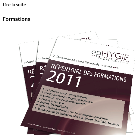
Lire la suite
Formations