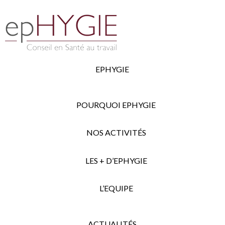
EPHYGIE
POURQUOI EPHYGIE
NOS ACTIVITÉS
LES + D’EPHYGIE
L’EQUIPE
ACTUALITÉS