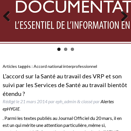
Previous
Next
Articles taggés :
Accord national interprofessionnel
L’accord sur la Santé au travail des VRP et son
suivi par les Services de Santé au travail bientôt
étendu ?
Rédigé le
21 mars 2014
par
eph_admin
classé par
Alertes
&
epHYGIE
.
. Parmi les textes publiés au Journal Officiel du 20 mars, il en
est un qui mérite une attention particulière, même si,