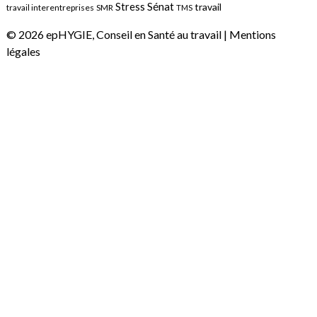
Sénat
Stress
travail
travail interentreprises
SMR
TMS
© 2026 epHYGIE, Conseil en Santé au travail |
Mentions
légales