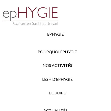
EPHYGIE
POURQUOI EPHYGIE
NOS ACTIVITÉS
LES + D’EPHYGIE
L’EQUIPE
ACTUALITÉS