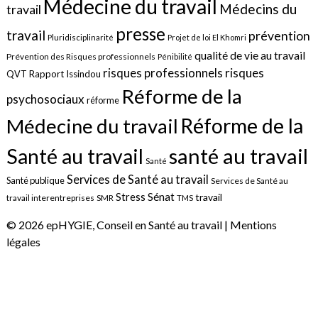
Médecine du travail
Médecins du
travail
presse
travail
prévention
Pluridisciplinarité
Projet de loi El Khomri
qualité de vie au travail
Prévention des Risques professionnels
Pénibilité
risques
risques professionnels
QVT
Rapport Issindou
Réforme de la
psychosociaux
réforme
Réforme de la
Médecine du travail
santé au travail
Santé au travail
Santé
Services de Santé au travail
Santé publique
Services de Santé au
Sénat
Stress
travail
travail interentreprises
SMR
TMS
© 2026 epHYGIE, Conseil en Santé au travail |
Mentions
légales