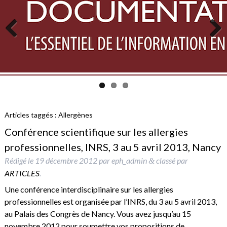
Previous
Next
Articles taggés :
Allergènes
Conférence scientifique sur les allergies
professionnelles, INRS, 3 au 5 avril 2013, Nancy
Rédigé le
19 décembre 2012
par
eph_admin
classé par
&
ARTICLES
.
Une conférence interdisciplinaire sur les allergies
professionnelles est organisée par l’INRS, du 3 au 5 avril 2013,
au Palais des Congrès de Nancy. Vous avez jusqu’au 15
novembre 2012 pour soumettre vos propositions de