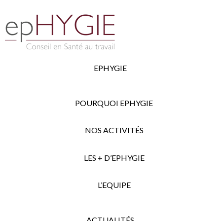
EPHYGIE
POURQUOI EPHYGIE
NOS ACTIVITÉS
LES + D’EPHYGIE
L’EQUIPE
ACTUALITÉS