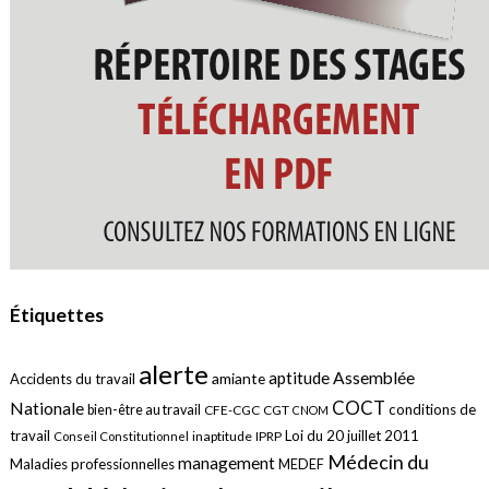
Étiquettes
alerte
aptitude
Assemblée
amiante
Accidents du travail
COCT
Nationale
conditions de
bien-être au travail
CFE-CGC
CGT
CNOM
travail
Loi du 20 juillet 2011
inaptitude
IPRP
Conseil Constitutionnel
Médecin du
management
Maladies professionnelles
MEDEF