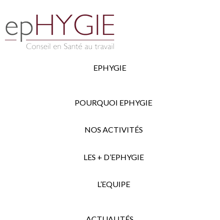
EPHYGIE
POURQUOI EPHYGIE
NOS ACTIVITÉS
LES + D’EPHYGIE
L’EQUIPE
ACTUALITÉS