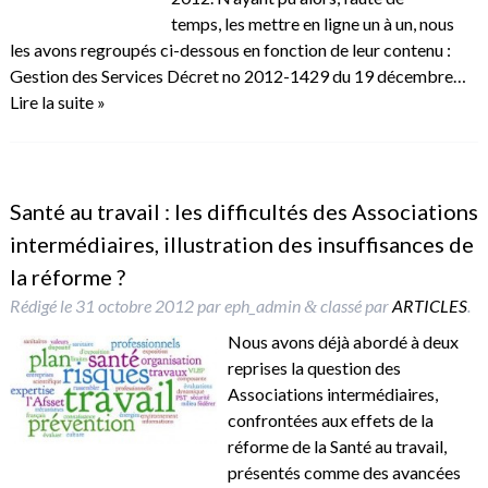
temps, les mettre en ligne un à un, nous
les avons regroupés ci-dessous en fonction de leur contenu :
Gestion des Services Décret no 2012-1429 du 19 décembre…
Lire la suite »
Santé au travail : les difficultés des Associations
intermédiaires, illustration des insuffisances de
la réforme ?
Rédigé le
31 octobre 2012
par
eph_admin
classé par
ARTICLES
.
&
Nous avons déjà abordé à deux
reprises la question des
Associations intermédiaires,
confrontées aux effets de la
réforme de la Santé au travail,
présentés comme des avancées