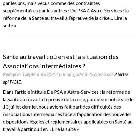
par les uns, mais vécus comme des contraintes
supplémentaires par les autres : De PSA à Astre-Services : la
réforme de la Santé au travail à l’épreuve de la crise…
Lire la
suite »
Santé au travail : où en est la situation des
Associations intermédiaires ?
Rédigé le
4 septembre 2012
par
eph_admin
classé par
Alertes
&
epHYGIE
.
Dans l’article intitulé De PSA à Astre-Services : la réforme de
la Santé au travail à l’épreuve de la crise, publié sur notre site le
13 juillet dernier, nous avions fait part des difficultés des
Associations Intermédiaires face à l’application des nouvelles
dispositions légales et réglementaires applicables en Santé au
travail à partir du 1er…
Lire la suite »