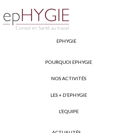
EPHYGIE
POURQUOI EPHYGIE
NOS ACTIVITÉS
LES + D’EPHYGIE
L’EQUIPE
ACTUALITÉS