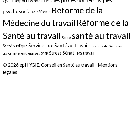
risques
risques professionnels
QVT
Rapport Issindou
Réforme de la
psychosociaux
réforme
Réforme de la
Médecine du travail
santé au travail
Santé au travail
Santé
Services de Santé au travail
Santé publique
Services de Santé au
Sénat
Stress
travail
travail interentreprises
SMR
TMS
© 2026 epHYGIE, Conseil en Santé au travail |
Mentions
légales