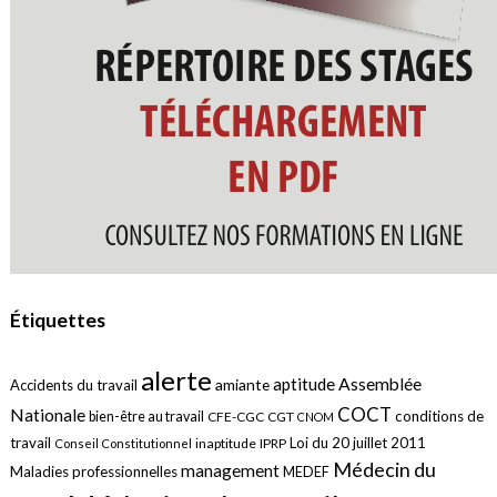
Étiquettes
alerte
aptitude
Assemblée
amiante
Accidents du travail
COCT
Nationale
conditions de
bien-être au travail
CFE-CGC
CGT
CNOM
travail
Loi du 20 juillet 2011
inaptitude
IPRP
Conseil Constitutionnel
Médecin du
management
Maladies professionnelles
MEDEF