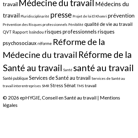
Médecine du travail
Médecins du
travail
presse
travail
prévention
Pluridisciplinarité
Projet de loi El Khomri
qualité de vie au travail
Prévention des Risques professionnels
Pénibilité
risques
risques professionnels
QVT
Rapport Issindou
Réforme de la
psychosociaux
réforme
Réforme de la
Médecine du travail
santé au travail
Santé au travail
Santé
Services de Santé au travail
Santé publique
Services de Santé au
Sénat
Stress
travail
travail interentreprises
SMR
TMS
© 2026 epHYGIE, Conseil en Santé au travail |
Mentions
légales