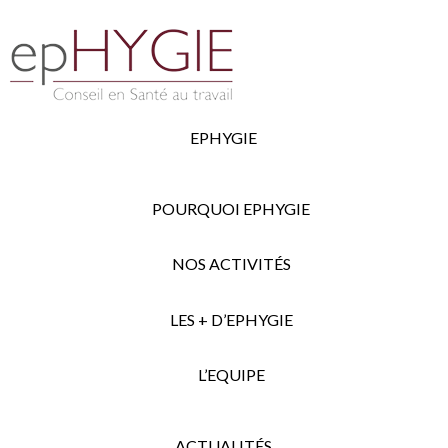
EPHYGIE
POURQUOI EPHYGIE
NOS ACTIVITÉS
LES + D’EPHYGIE
L’EQUIPE
ACTUALITÉS