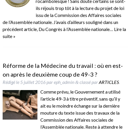
rocambolesque ! Sans doute certains se sont-
ils réjouis trop tôt à la lecture du projet de loi
issu de la Commission des Affaires sociales
de l’Assemblée nationale. J’avais d’ailleurs souligné dans un
précédent article, Du Congrès à l’Assemblée nationale…
Lire la
suite »
Réforme de la Médecine du travail : où en est-
on après le deuxième coup de 49-3 ?
Rédigé le
5 juillet 2016
par
eph_admin
classé par
ARTICLES
.
&
Comme prévu, le Gouvernement a utilisé
l’article 49-3 à titre préventif, sans qu’il y
ait eu le moindre échange sur la dernière
mouture du texte issue des travaux de la
Commission des Affaires sociales de
l’Assemblée nationale. Reste à attendre le