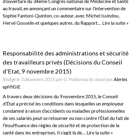
d’ouverture du 34ème Congrès national de Médecine et Santé
au travail, en annonçant un commentaire sur l’intervention de
Sophie Fantoni-Quinton, co-auteur, avec Michel Issindou,
Hervé Gosselin et quelques autres, du Rapport…
Lire la suite »
Responsabilité des administrations et sécurité
des travailleurs privés (Décisions du Conseil
d’Etat, 9 novembre 2015)
Rédigé le
3 décembre 2015
par
G. Paillereau
classé par
Alertes
&
epHYGIE
.
A travers deux décisions du 9 novembre 2015, le Conseil
d’État a précisé les conditions dans lesquelles un employeur
condamné à raison d’accidents ou maladies professionnelles
de ses salariés peut se retourner ou non contre l’État du fait de
l’insuffisance des règles de sécurité et de protection de la
santé dans les entreprises. Il s’agit là de…
Lire la suite »