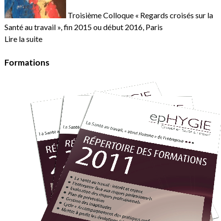
Troisième Colloque « Regards croisés sur la
Santé au travail », fin 2015 ou début 2016, Paris
Lire la suite
Formations