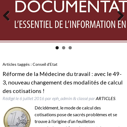
Previous
Next
Articles taggés :
Conseil d’Etat
Réforme de la Médecine du travail : avec le 49-
3, nouveau changement des modalités de calcul
des cotisations !
Rédigé le
6 juillet 2016
par
eph_admin
classé par
ARTICLES
.
&
Décidément, le mode de calcul des
cotisations pose de sacrés problèmes et se
trouve à l’origine d’un feuilleton