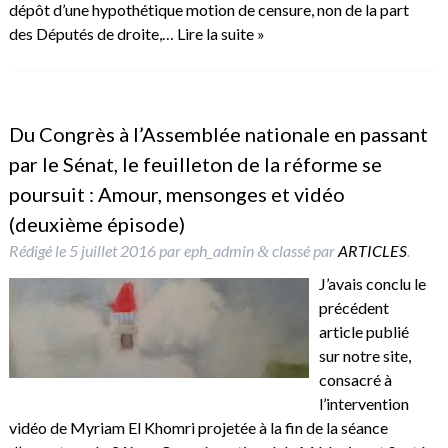
dépôt d’une hypothétique motion de censure, non de la part
des Députés de droite,…
Lire la suite »
Du Congrès à l’Assemblée nationale en passant
par le Sénat, le feuilleton de la réforme se
poursuit : Amour, mensonges et vidéo
(deuxième épisode)
Rédigé le
5 juillet 2016
par
eph_admin
classé par
ARTICLES
.
&
J’avais conclu le
précédent
article publié
sur notre site,
consacré à
l’intervention
vidéo de Myriam El Khomri projetée à la fin de la séance