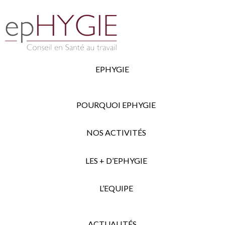
EPHYGIE
POURQUOI EPHYGIE
NOS ACTIVITÉS
LES + D’EPHYGIE
L’EQUIPE
ACTUALITÉS