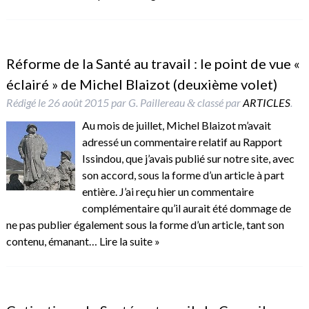
Réforme de la Santé au travail : le point de vue «
éclairé » de Michel Blaizot (deuxième volet)
Rédigé le
26 août 2015
par
G. Paillereau
classé par
ARTICLES
.
&
Au mois de juillet, Michel Blaizot m’avait
adressé un commentaire relatif au Rapport
Issindou, que j’avais publié sur notre site, avec
son accord, sous la forme d’un article à part
entière. J’ai reçu hier un commentaire
complémentaire qu’il aurait été dommage de
ne pas publier également sous la forme d’un article, tant son
contenu, émanant…
Lire la suite »