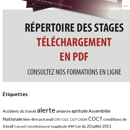
Étiquettes
alerte
aptitude
Assemblée
amiante
Accidents du travail
COCT
Nationale
conditions de
bien-être au travail
CFE-CGC
CGT
CNOM
travail
Loi du 20 juillet 2011
inaptitude
IPRP
Conseil Constitutionnel