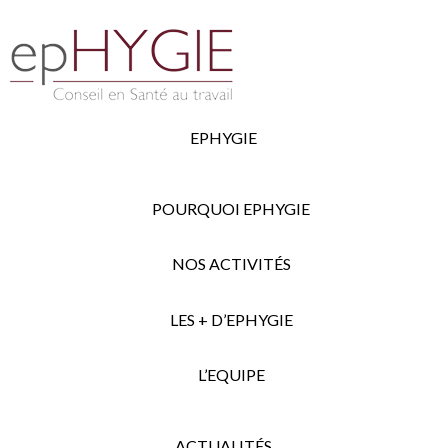
EPHYGIE
POURQUOI EPHYGIE
NOS ACTIVITÉS
LES + D’EPHYGIE
L’EQUIPE
ACTUALITÉS