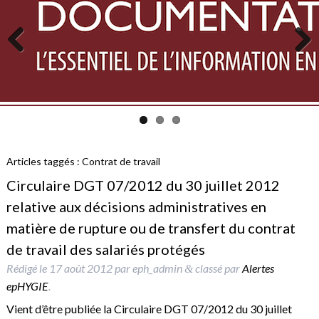
Previous
Next
Articles taggés :
Contrat de travail
Circulaire DGT 07/2012 du 30 juillet 2012
relative aux décisions administratives en
matière de rupture ou de transfert du contrat
de travail des salariés protégés
Rédigé le
17 août 2012
par
eph_admin
classé par
Alertes
&
epHYGIE
.
Vient d’être publiée la Circulaire DGT 07/2012 du 30 juillet