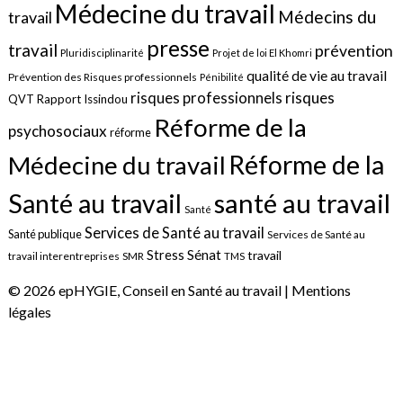
Médecine du travail
Médecins du
travail
presse
travail
prévention
Pluridisciplinarité
Projet de loi El Khomri
qualité de vie au travail
Prévention des Risques professionnels
Pénibilité
risques
risques professionnels
QVT
Rapport Issindou
Réforme de la
psychosociaux
réforme
Réforme de la
Médecine du travail
santé au travail
Santé au travail
Santé
Services de Santé au travail
Santé publique
Services de Santé au
Sénat
Stress
travail
travail interentreprises
SMR
TMS
© 2026 epHYGIE, Conseil en Santé au travail |
Mentions
légales