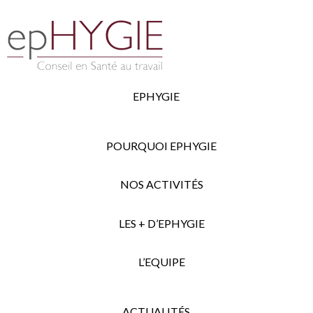
EPHYGIE
POURQUOI EPHYGIE
NOS ACTIVITÉS
LES + D’EPHYGIE
L’EQUIPE
ACTUALITÉS