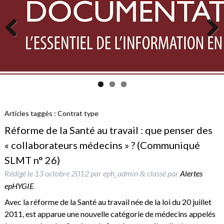
Previous
Next
Articles taggés :
Contrat type
Réforme de la Santé au travail : que penser des
« collaborateurs médecins » ? (Communiqué
SLMT n° 26)
Rédigé le
13 octobre 2012
par
eph_admin
classé par
Alertes
&
epHYGIE
.
Avec la réforme de la Santé au travail née de la loi du 20 juillet
2011, est apparue une nouvelle catégorie de médecins appelés