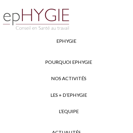
EPHYGIE
POURQUOI EPHYGIE
NOS ACTIVITÉS
LES + D’EPHYGIE
L’EQUIPE
ACTUALITÉS