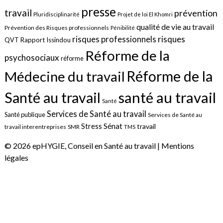
presse
travail
prévention
Pluridisciplinarité
Projet de loi El Khomri
qualité de vie au travail
Prévention des Risques professionnels
Pénibilité
risques
risques professionnels
QVT
Rapport Issindou
Réforme de la
psychosociaux
réforme
Réforme de la
Médecine du travail
santé au travail
Santé au travail
Santé
Services de Santé au travail
Santé publique
Services de Santé au
Sénat
Stress
travail
travail interentreprises
SMR
TMS
© 2026 epHYGIE, Conseil en Santé au travail |
Mentions
légales