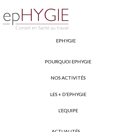
EPHYGIE
POURQUOI EPHYGIE
NOS ACTIVITÉS
LES + D’EPHYGIE
L’EQUIPE
ACTUALITÉS