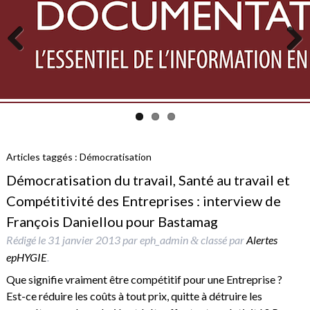
Previous
Next
Articles taggés :
Démocratisation
Démocratisation du travail, Santé au travail et
Compétitivité des Entreprises : interview de
François Daniellou pour Bastamag
Rédigé le
31 janvier 2013
par
eph_admin
classé par
Alertes
&
epHYGIE
.
Que signifie vraiment être compétitif pour une Entreprise ?
Est-ce réduire les coûts à tout prix, quitte à détruire les