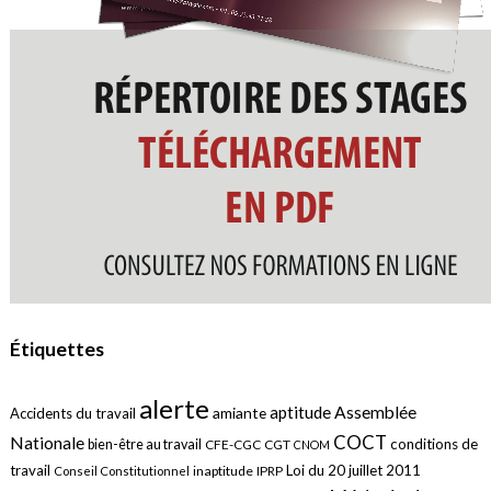
Étiquettes
alerte
aptitude
Assemblée
amiante
Accidents du travail
COCT
Nationale
conditions de
bien-être au travail
CFE-CGC
CGT
CNOM
travail
Loi du 20 juillet 2011
inaptitude
IPRP
Conseil Constitutionnel