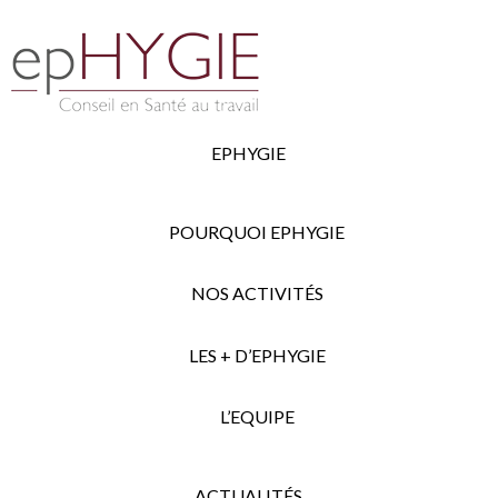
EPHYGIE
POURQUOI EPHYGIE
NOS ACTIVITÉS
LES + D’EPHYGIE
L’EQUIPE
ACTUALITÉS