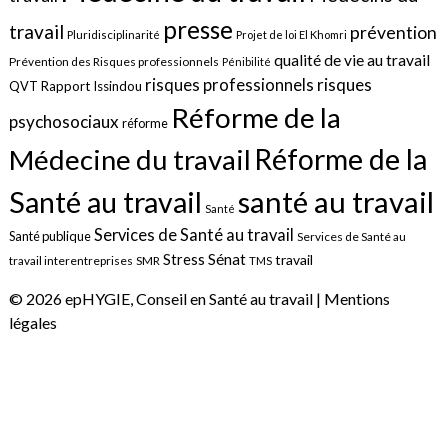
presse
travail
prévention
Pluridisciplinarité
Projet de loi El Khomri
qualité de vie au travail
Prévention des Risques professionnels
Pénibilité
risques
risques professionnels
QVT
Rapport Issindou
Réforme de la
psychosociaux
réforme
Réforme de la
Médecine du travail
santé au travail
Santé au travail
Santé
Services de Santé au travail
Santé publique
Services de Santé au
Sénat
Stress
travail
travail interentreprises
SMR
TMS
© 2026 epHYGIE, Conseil en Santé au travail |
Mentions
légales