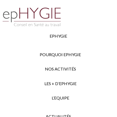
EPHYGIE
POURQUOI EPHYGIE
NOS ACTIVITÉS
LES + D’EPHYGIE
L’EQUIPE
ACTUALITÉS