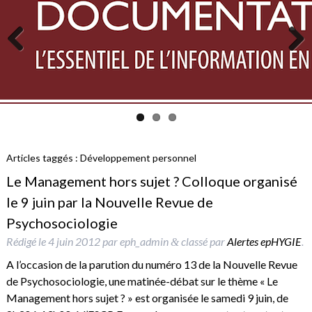
Previous
Next
Articles taggés :
Développement personnel
Le Management hors sujet ? Colloque organisé
le 9 juin par la Nouvelle Revue de
Psychosociologie
Rédigé le
4 juin 2012
par
eph_admin
classé par
Alertes epHYGIE
.
&
A l’occasion de la parution du numéro 13 de la Nouvelle Revue
de Psychosociologie, une matinée-débat sur le thème « Le
Management hors sujet ? » est organisée le samedi 9 juin, de