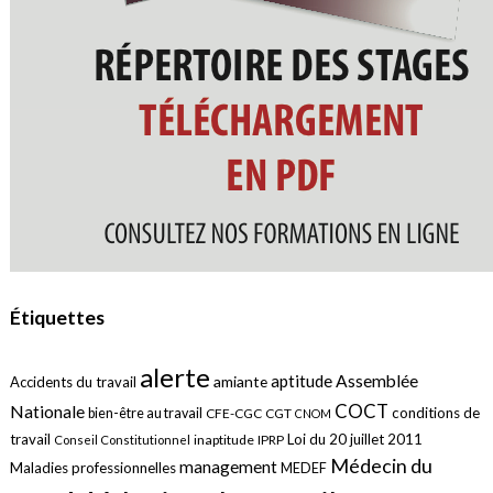
Étiquettes
alerte
aptitude
Assemblée
amiante
Accidents du travail
COCT
Nationale
conditions de
bien-être au travail
CFE-CGC
CGT
CNOM
travail
Loi du 20 juillet 2011
inaptitude
IPRP
Conseil Constitutionnel
Médecin du
management
Maladies professionnelles
MEDEF