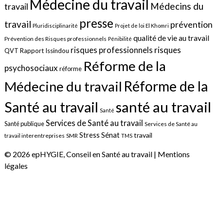
Médecine du travail
Médecins du
travail
presse
travail
prévention
Pluridisciplinarité
Projet de loi El Khomri
qualité de vie au travail
Prévention des Risques professionnels
Pénibilité
risques
risques professionnels
QVT
Rapport Issindou
Réforme de la
psychosociaux
réforme
Réforme de la
Médecine du travail
santé au travail
Santé au travail
Santé
Services de Santé au travail
Santé publique
Services de Santé au
Sénat
Stress
travail
travail interentreprises
SMR
TMS
© 2026 epHYGIE, Conseil en Santé au travail |
Mentions
légales