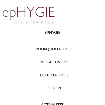
EPHYGIE
POURQUOI EPHYGIE
NOS ACTIVITÉS
LES + D’EPHYGIE
L’EQUIPE
ACTUALITÉS