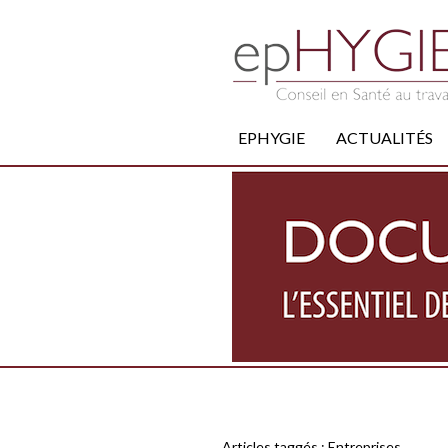
EPHYGIE
ACTUALITÉS
Articles taggés :
Entreprises