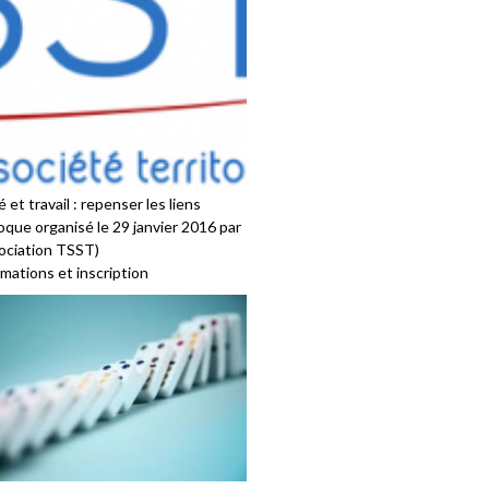
 et travail : repenser les liens
oque organisé le 29 janvier 2016 par
sociation TSST)
mations et inscription