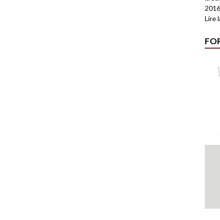
2016
Lire 
FO