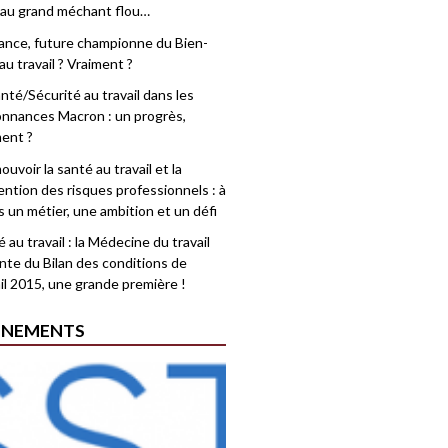
 au grand méchant flou…
rance, future championne du Bien-
au travail ? Vraiment ?
nté/Sécurité au travail dans les
nnances Macron : un progrès,
ment ?
uvoir la santé au travail et la
ention des risques professionnels : à
is un métier, une ambition et un défi
 au travail : la Médecine du travail
nte du Bilan des conditions de
il 2015, une grande première !
ÉNEMENTS