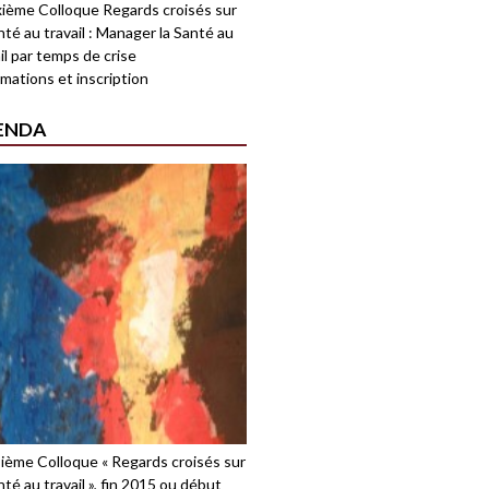
ième Colloque Regards croisés sur
nté au travail : Manager la Santé au
il par temps de crise
mations et inscription
ENDA
sième Colloque « Regards croisés sur
nté au travail », fin 2015 ou début