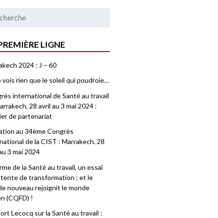
PREMIÈRE LIGNE
akech 2024 : J – 60
 vois rien que le soleil qui poudroie…
ès international de Santé au travail
rrakech, 28 avril au 3 mai 2024 :
ier de partenariat
tation au 34ème Congrès
national de la CIST : Marrakech, 28
 au 3 mai 2024
me de la Santé au travail, un essai
tente de transformation : et le
e nouveau rejoignit le monde
en (CQFD) !
rt Lecocq sur la Santé au travail :