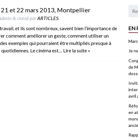
 21 et 22 mars 2013, Montpellier
admin
classé par
ARTICLES
.
&
EN 
travail, et ils sont nombreux, savent bien l’importance de
trer comment améliorer un geste, comment utiliser un
Marr
 des exemples qui pourraient être multipliés presque à
hes quotidiennes. Le cinéma est…
Lire la suite »
Je ne
Congr
de Ma
doss
Invi
inter
avril
Réfor
en at
mond
anci
Rappo