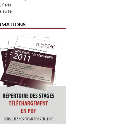
, Paris
la suite
RMATIONS