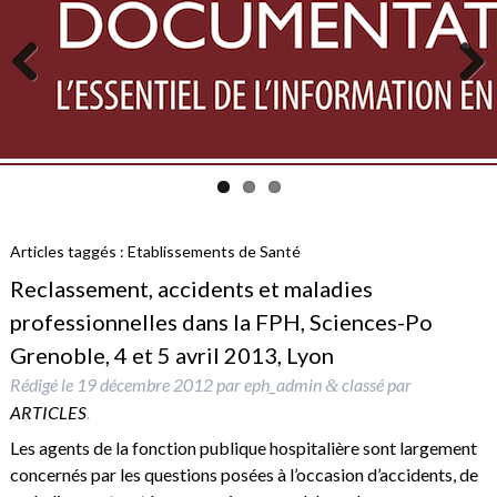
Previous
Next
Articles taggés :
Etablissements de Santé
Reclassement, accidents et maladies
professionnelles dans la FPH, Sciences-Po
Grenoble, 4 et 5 avril 2013, Lyon
Rédigé le
19 décembre 2012
par
eph_admin
classé par
&
ARTICLES
.
Les agents de la fonction publique hospitalière sont largement
concernés par les questions posées à l’occasion d’accidents, de