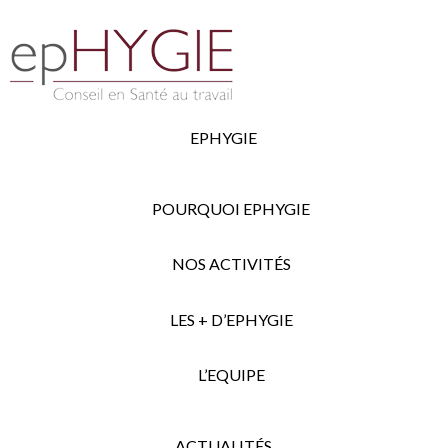
EPHYGIE
POURQUOI EPHYGIE
NOS ACTIVITÉS
LES + D’EPHYGIE
L’EQUIPE
ACTUALITÉS