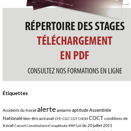
Étiquettes
alerte
aptitude
Assemblée
amiante
Accidents du travail
COCT
Nationale
conditions de
bien-être au travail
CFE-CGC
CGT
CNOM
travail
Loi du 20 juillet 2011
inaptitude
IPRP
Conseil Constitutionnel