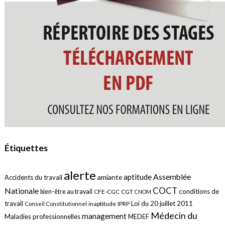
Étiquettes
alerte
aptitude
Assemblée
amiante
Accidents du travail
COCT
Nationale
conditions de
bien-être au travail
CFE-CGC
CGT
CNOM
travail
Loi du 20 juillet 2011
inaptitude
IPRP
Conseil Constitutionnel
Médecin du
management
Maladies professionnelles
MEDEF