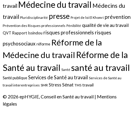
Médecine du travail
Médecins du
travail
presse
travail
prévention
Pluridisciplinarité
Projet de loi El Khomri
qualité de vie au travail
Prévention des Risques professionnels
Pénibilité
risques
risques professionnels
QVT
Rapport Issindou
Réforme de la
psychosociaux
réforme
Réforme de la
Médecine du travail
santé au travail
Santé au travail
Santé
Services de Santé au travail
Santé publique
Services de Santé au
Sénat
Stress
travail
travail interentreprises
SMR
TMS
© 2026 epHYGIE, Conseil en Santé au travail |
Mentions
légales