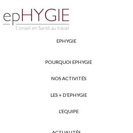
EPHYGIE
POURQUOI EPHYGIE
NOS ACTIVITÉS
LES + D’EPHYGIE
L’EQUIPE
ACTUALITÉS