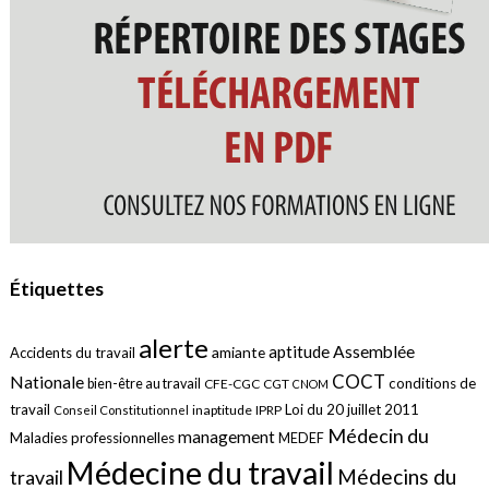
Étiquettes
alerte
aptitude
Assemblée
amiante
Accidents du travail
COCT
Nationale
conditions de
bien-être au travail
CFE-CGC
CGT
CNOM
travail
Loi du 20 juillet 2011
inaptitude
IPRP
Conseil Constitutionnel
Médecin du
management
Maladies professionnelles
MEDEF
Médecine du travail
Médecins du
travail