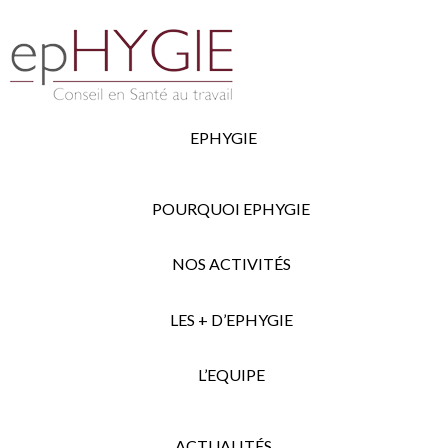
EPHYGIE
POURQUOI EPHYGIE
NOS ACTIVITÉS
LES + D’EPHYGIE
L’EQUIPE
ACTUALITÉS