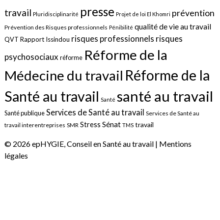
presse
travail
prévention
Pluridisciplinarité
Projet de loi El Khomri
qualité de vie au travail
Prévention des Risques professionnels
Pénibilité
risques
risques professionnels
QVT
Rapport Issindou
Réforme de la
psychosociaux
réforme
Réforme de la
Médecine du travail
santé au travail
Santé au travail
Santé
Services de Santé au travail
Santé publique
Services de Santé au
Sénat
Stress
travail
travail interentreprises
SMR
TMS
© 2026 epHYGIE, Conseil en Santé au travail |
Mentions
légales