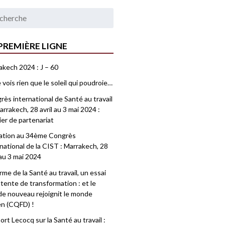
PREMIÈRE LIGNE
akech 2024 : J – 60
 vois rien que le soleil qui poudroie…
ès international de Santé au travail
rrakech, 28 avril au 3 mai 2024 :
ier de partenariat
tation au 34ème Congrès
national de la CIST : Marrakech, 28
 au 3 mai 2024
me de la Santé au travail, un essai
tente de transformation : et le
e nouveau rejoignit le monde
en (CQFD) !
rt Lecocq sur la Santé au travail :