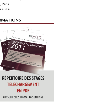
, Paris
la suite
RMATIONS