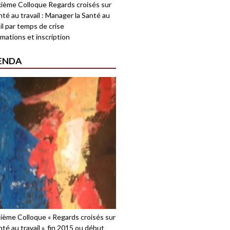
ième Colloque Regards croisés sur
nté au travail : Manager la Santé au
il par temps de crise
mations et inscription
ENDA
sième Colloque « Regards croisés sur
nté au travail », fin 2015 ou début