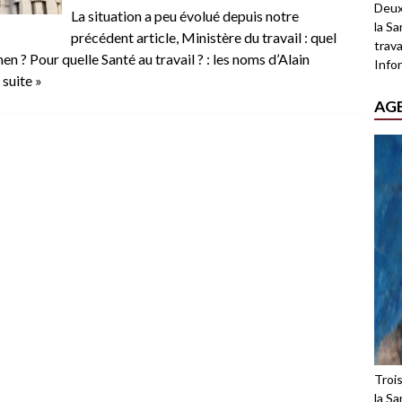
Deux
La situation a peu évolué depuis notre
la Sa
précédent article, Ministère du travail : quel
trava
 ? Pour quelle Santé au travail ? : les noms d’Alain
Infor
a suite »
AG
Troi
la Sa