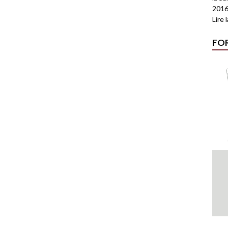
2016
Lire 
FO