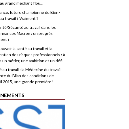
 au grand méchant flou…
rance, future championne du Bien-
au travail ? Vraiment ?
nté/Sécurité au travail dans les
nnances Macron : un progrès,
ment ?
uvoir la santé au travail et la
ention des risques professionnels : à
is un métier, une ambition et un défi
 au travail : la Médecine du travail
nte du Bilan des conditions de
il 2015, une grande première !
ÉNEMENTS