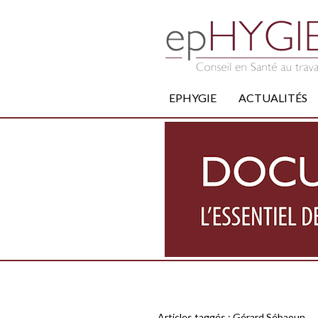
EPHYGIE
ACTUALITÉS
Articles taggés :
Gérard Sébaoun