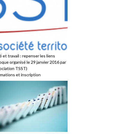
 et travail : repenser les liens
oque organisé le 29 janvier 2016 par
sociation TSST)
mations et inscription