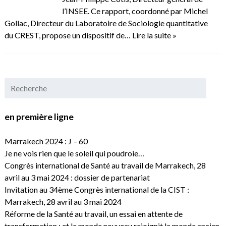
l’INSEE. Ce rapport, coordonné par Michel
Gollac, Directeur du Laboratoire de Sociologie quantitative
du CREST, propose un dispositif de…
Lire la suite »
en première ligne
Marrakech 2024 : J – 60
Je ne vois rien que le soleil qui poudroie…
Congrès international de Santé au travail de Marrakech, 28
avril au 3 mai 2024 : dossier de partenariat
Invitation au 34ème Congrès international de la CIST :
Marrakech, 28 avril au 3 mai 2024
Réforme de la Santé au travail, un essai en attente de
transformation : et le monde nouveau rejoignit le monde ancien