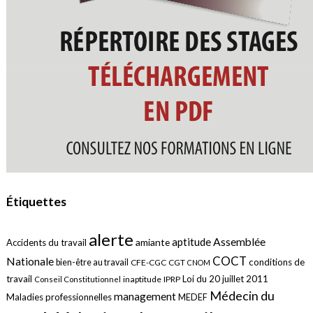
Étiquettes
alerte
aptitude
Assemblée
amiante
Accidents du travail
COCT
Nationale
conditions de
bien-être au travail
CFE-CGC
CGT
CNOM
travail
Loi du 20 juillet 2011
inaptitude
IPRP
Conseil Constitutionnel
Médecin du
management
Maladies professionnelles
MEDEF