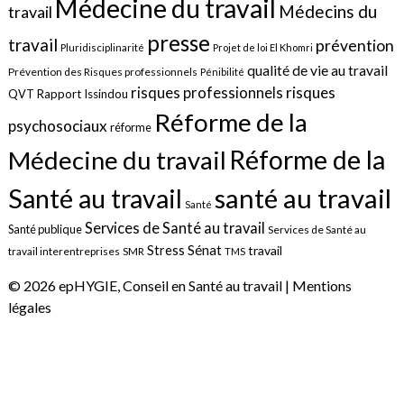
Médecine du travail
Médecins du
travail
presse
travail
prévention
Pluridisciplinarité
Projet de loi El Khomri
qualité de vie au travail
Prévention des Risques professionnels
Pénibilité
risques
risques professionnels
QVT
Rapport Issindou
Réforme de la
psychosociaux
réforme
Réforme de la
Médecine du travail
santé au travail
Santé au travail
Santé
Services de Santé au travail
Santé publique
Services de Santé au
Sénat
Stress
travail
travail interentreprises
SMR
TMS
© 2026 epHYGIE, Conseil en Santé au travail |
Mentions
légales