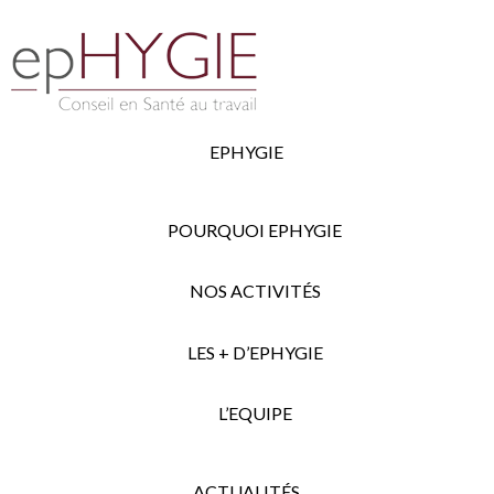
EPHYGIE
POURQUOI EPHYGIE
NOS ACTIVITÉS
LES + D’EPHYGIE
L’EQUIPE
ACTUALITÉS