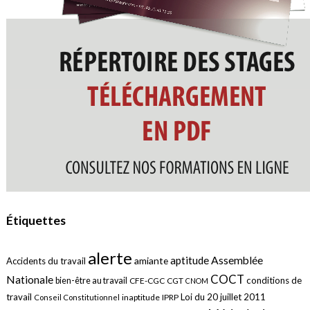
Étiquettes
alerte
aptitude
Assemblée
amiante
Accidents du travail
COCT
Nationale
conditions de
bien-être au travail
CFE-CGC
CGT
CNOM
travail
Loi du 20 juillet 2011
inaptitude
IPRP
Conseil Constitutionnel