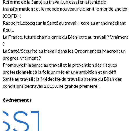
Réforme de la Santé au travail, un essai en attente de
transformation : et le monde nouveau rejoignit le monde ancien
(CQFD) !
Rapport Lecocq sur la Santé au travail : gare au grand méchant
flou…
La France, future championne du Bien-être au travail ? Vraiment
?
La Santé/Sécurité au travail dans les Ordonnances Macron : un
progrès, vraiment ?
Promouvoir la santé au travail et la prévention des risques
professionnels : à la fois un métier, une ambition et un défi
Santé au travail : la Médecine du travail absente du Bilan des
conditions de travail 2015, une grande première !
événements