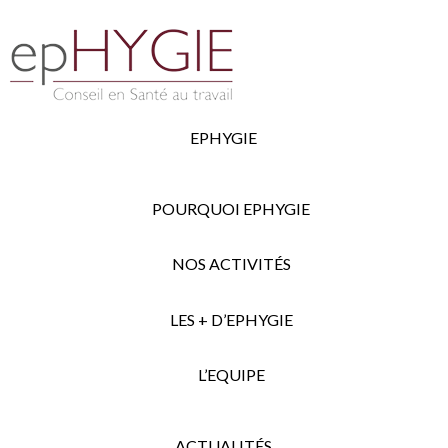
EPHYGIE
POURQUOI EPHYGIE
NOS ACTIVITÉS
LES + D’EPHYGIE
L’EQUIPE
ACTUALITÉS