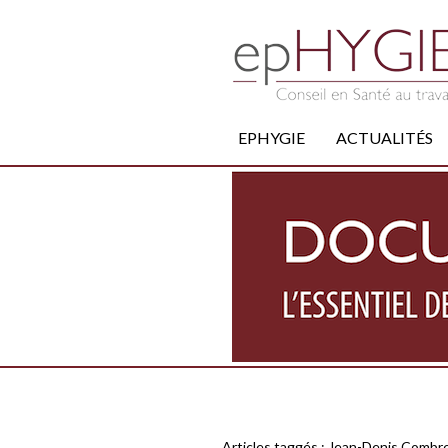
EPHYGIE
ACTUALITÉS
Articles taggés :
Jean-Denis Combre