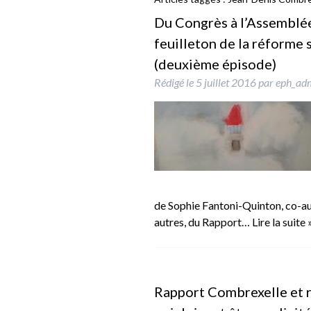
Du Congrès à l’Assemblée 
feuilleton de la réforme
(deuxième épisode)
Rédigé le
5 juillet 2016
par
eph_ad
de Sophie Fantoni-Quinton, co-au
autres, du Rapport…
Lire la suite 
Rapport Combrexelle et ré