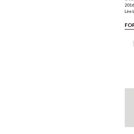
2016
Lire 
FO