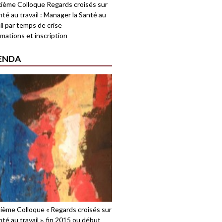
ième Colloque Regards croisés sur
nté au travail : Manager la Santé au
il par temps de crise
mations et inscription
ENDA
sième Colloque « Regards croisés sur
nté au travail », fin 2015 ou début