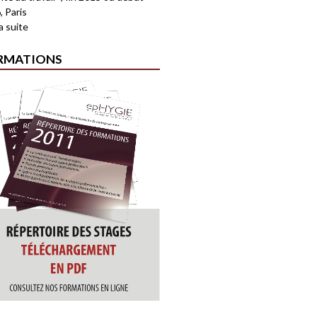
, Paris
la suite
RMATIONS