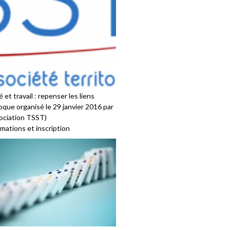
 et travail : repenser les liens
oque organisé le 29 janvier 2016 par
sociation TSST)
mations et inscription