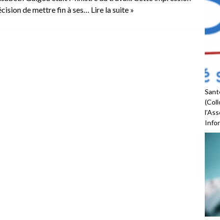
 décision de mettre fin à ses…
Lire la suite »
Santé
(Coll
l’As
Infor