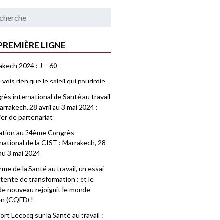
PREMIÈRE LIGNE
akech 2024 : J – 60
 vois rien que le soleil qui poudroie…
ès international de Santé au travail
rrakech, 28 avril au 3 mai 2024 :
ier de partenariat
tation au 34ème Congrès
national de la CIST : Marrakech, 28
 au 3 mai 2024
me de la Santé au travail, un essai
tente de transformation : et le
e nouveau rejoignit le monde
en (CQFD) !
rt Lecocq sur la Santé au travail :