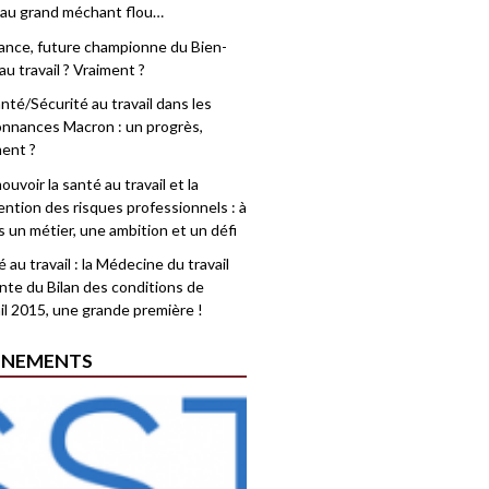
 au grand méchant flou…
rance, future championne du Bien-
au travail ? Vraiment ?
nté/Sécurité au travail dans les
nnances Macron : un progrès,
ment ?
uvoir la santé au travail et la
ention des risques professionnels : à
is un métier, une ambition et un défi
 au travail : la Médecine du travail
nte du Bilan des conditions de
il 2015, une grande première !
ÉNEMENTS