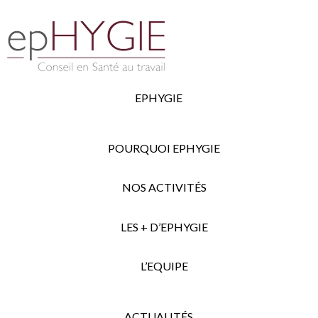
EPHYGIE
POURQUOI EPHYGIE
NOS ACTIVITÉS
LES + D’EPHYGIE
L’EQUIPE
ACTUALITÉS