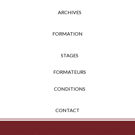
ARCHIVES
FORMATION
STAGES
FORMATEURS
CONDITIONS
CONTACT