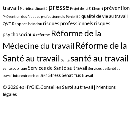
presse
travail
prévention
Pluridisciplinarité
Projet de loi El Khomri
qualité de vie au travail
Prévention des Risques professionnels
Pénibilité
risques
risques professionnels
QVT
Rapport Issindou
Réforme de la
psychosociaux
réforme
Réforme de la
Médecine du travail
santé au travail
Santé au travail
Santé
Services de Santé au travail
Santé publique
Services de Santé au
Sénat
Stress
travail
travail interentreprises
SMR
TMS
© 2026 epHYGIE, Conseil en Santé au travail |
Mentions
légales