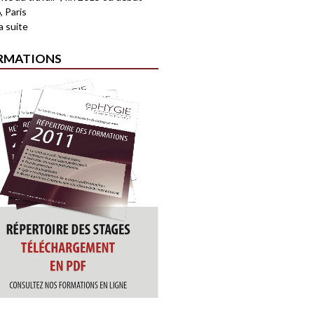
, Paris
la suite
RMATIONS