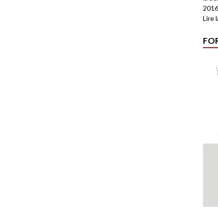
2016
Lire 
FO