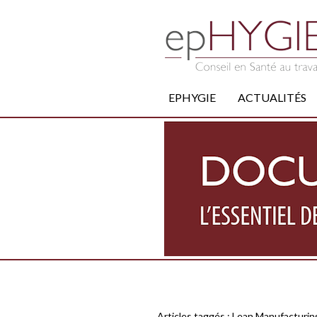
EPHYGIE
ACTUALITÉS
Articles taggés :
Lean Manufacturin