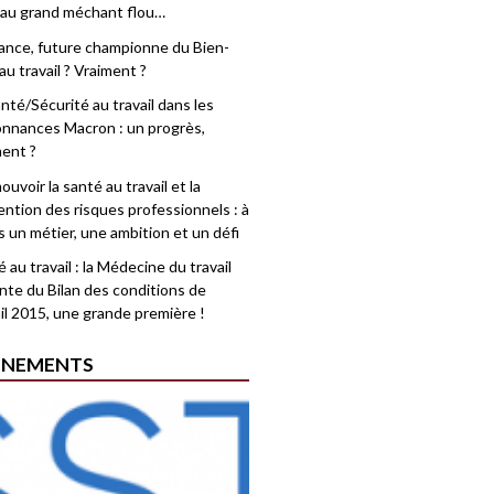
 au grand méchant flou…
rance, future championne du Bien-
au travail ? Vraiment ?
nté/Sécurité au travail dans les
nnances Macron : un progrès,
ment ?
uvoir la santé au travail et la
ention des risques professionnels : à
is un métier, une ambition et un défi
 au travail : la Médecine du travail
nte du Bilan des conditions de
il 2015, une grande première !
ÉNEMENTS