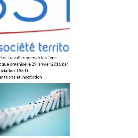
 et travail : repenser les liens
oque organisé le 29 janvier 2016 par
sociation TSST)
mations et inscription