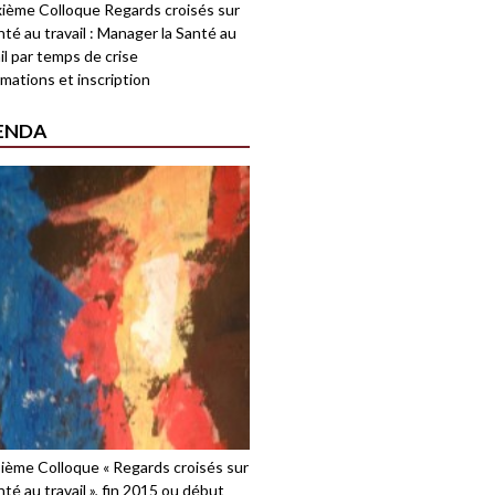
ième Colloque Regards croisés sur
nté au travail : Manager la Santé au
il par temps de crise
mations et inscription
ENDA
sième Colloque « Regards croisés sur
nté au travail », fin 2015 ou début