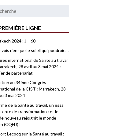
PREMIÈRE LIGNE
akech 2024 : J – 60
 vois rien que le soleil qui poudroie…
ès international de Santé au travail
rrakech, 28 avril au 3 mai 2024 :
ier de partenariat
tation au 34ème Congrès
national de la CIST : Marrakech, 28
 au 3 mai 2024
me de la Santé au travail, un essai
tente de transformation : et le
e nouveau rejoignit le monde
en (CQFD) !
rt Lecocq sur la Santé au travail :