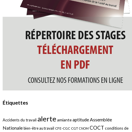
Étiquettes
alerte
aptitude
Assemblée
amiante
Accidents du travail
COCT
Nationale
conditions de
bien-être au travail
CFE-CGC
CGT
CNOM