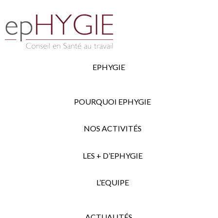
EPHYGIE
POURQUOI EPHYGIE
NOS ACTIVITÉS
LES + D’EPHYGIE
L’EQUIPE
ACTUALITÉS