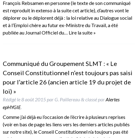
François Rebsamen en personne (le texte de son communiqué
est reproduit in extenso à la suite cet article), d’autres vont le
déplorer ou le déplorent déjà : la loi relative au Dialogue social
et à l’Emploi chère au futur ex-Ministre du Travail, a été
publiée au Journal Officiel du…
Lire la suite »
Communiqué du Groupement SLMT : « Le
Conseil Constitutionnel n’est toujours pas saisi
pour l’article 26 (ancien article 19 du projet de
loi) »
Rédigé le
8 août 2015
par
G. Paillereau
classé par
Alertes
&
epHYGIE
.
Comme j’ai déjà eu l’occasion de l’écrire à plusieurs reprises
(voir en bas de page les liens vers les derniers articles publiés
sur notre site), le Conseil Constitutionnel n’a toujours pas été