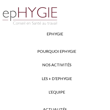
EPHYGIE
POURQUOI EPHYGIE
NOS ACTIVITÉS
LES + D’EPHYGIE
L’EQUIPE
ACTUALITÉS