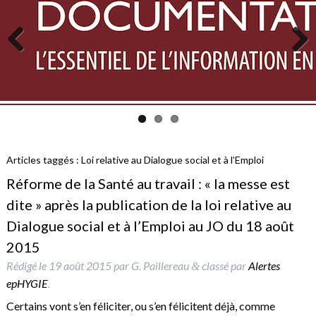
Previous
Next
Articles taggés :
Loi relative au Dialogue social et à l’Emploi
Réforme de la Santé au travail : « la messe est
dite » après la publication de la loi relative au
Dialogue social et à l’Emploi au JO du 18 août
2015
Rédigé le
19 août 2015
par
G. Paillereau
classé par
Alertes
&
epHYGIE
.
Certains vont s’en féliciter, ou s’en félicitent déjà, comme