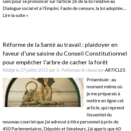
saisi pour se prononcer sur l’article 26 de la loi relative au
Dialogue social et à l’Emploi. Faute de censure, la loi adoptée…
Lire la suite »
Réforme de la Santé au travail : plaidoyer en
faveur d’une saisine du Conseil Constitutionnel
pour empêcher l’arbre de cacher la forêt
Rédigé le
27 juillet 2015
par
G. Paillereau
classé par
ARTICLES
.
&
Préambule : au
moment même où
je me préparais à
mettre en ligne cet
article, qui reprend
l’essentiel du
nouveau courriel que j’ai adressé à titre personnel à près de
450 Parlementaires, Députés et Sénateurs, j’ai appris que 60