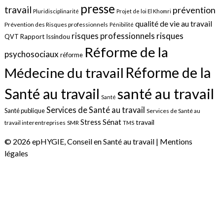
presse
travail
prévention
Pluridisciplinarité
Projet de loi El Khomri
qualité de vie au travail
Prévention des Risques professionnels
Pénibilité
risques
risques professionnels
QVT
Rapport Issindou
Réforme de la
psychosociaux
réforme
Réforme de la
Médecine du travail
santé au travail
Santé au travail
Santé
Services de Santé au travail
Santé publique
Services de Santé au
Sénat
Stress
travail
travail interentreprises
SMR
TMS
© 2026 epHYGIE, Conseil en Santé au travail |
Mentions
légales