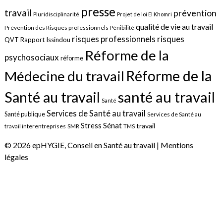
presse
travail
prévention
Pluridisciplinarité
Projet de loi El Khomri
qualité de vie au travail
Prévention des Risques professionnels
Pénibilité
risques
risques professionnels
QVT
Rapport Issindou
Réforme de la
psychosociaux
réforme
Réforme de la
Médecine du travail
santé au travail
Santé au travail
Santé
Services de Santé au travail
Santé publique
Services de Santé au
Sénat
Stress
travail
travail interentreprises
SMR
TMS
© 2026 epHYGIE, Conseil en Santé au travail |
Mentions
légales