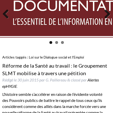
Previous
Next
Articles taggés :
Loi sur le Dialogue social et l’Emploi
Réforme de la Santé au travail : le Groupement
SLMT mobilise à travers une pétition
Rédigé le
30 juin 2015
par
G. Paillereau
classé par
Alertes
&
epHYGIE
.
L’histoire semble s’accélérer en raison de l’évidente volonté
des Pouvoirs publics de battre le rappel de tous ceux qu’ils
considèrent comme des alliés dans la marche forcée vers une
nouvelle réforme de la Santé au travail présentée comme la