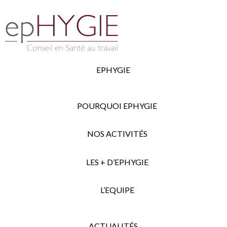
EPHYGIE
POURQUOI EPHYGIE
NOS ACTIVITÉS
LES + D’EPHYGIE
L’EQUIPE
ACTUALITÉS