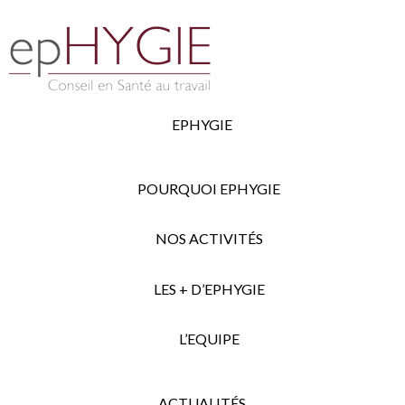
EPHYGIE
POURQUOI EPHYGIE
NOS ACTIVITÉS
LES + D’EPHYGIE
L’EQUIPE
ACTUALITÉS