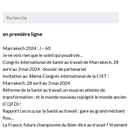
en première ligne
Marrakech 2024 : J – 60
Je ne vois rien que le soleil qui poudroie…
Congrès international de Santé au travail de Marrakech, 28
avril au 3 mai 2024 : dossier de partenariat
Invitation au 34ème Congrès international de la CIST :
Marrakech, 28 avril au 3 mai 2024
Réforme de la Santé au travail, un essai en attente de
transformation : et le monde nouveau rejoignit le monde ancien
(CQFD) !
Rapport Lecocq sur la Santé au travail : gare au grand méchant
flou…
La France, future championne du Bien-être au travail ? Vraiment