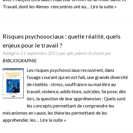
Travail, dont les 4èmes rencontres ont eu…
Lire la suite »
Risques psychosociaux : quelle réalité, quels
enjeux pour le travail ?
Rédigé le
21 septembre 2011
par
eph_admin
classé par
&
BIBLIOGRAPHIE
.
Les risques psychosociaux recouvrent, dans
l’usage courant qui en est fait, une grande diversité
de réalités : stress, souffrance ou mal être au
travail, violence, addictions, suicides. Se pose, dès
lors, la question de leur appréhension : Quels sont
les concepts permettant de comprendre les
mécanismes en cause, les théories permettant de les
appréhender, les…
Lire la suite »