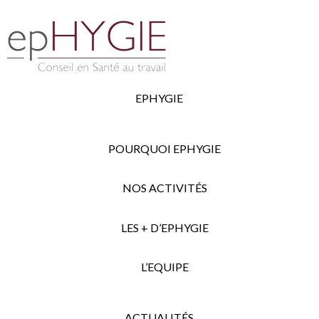
EPHYGIE
POURQUOI EPHYGIE
NOS ACTIVITÉS
LES + D’EPHYGIE
L’EQUIPE
ACTUALITÉS