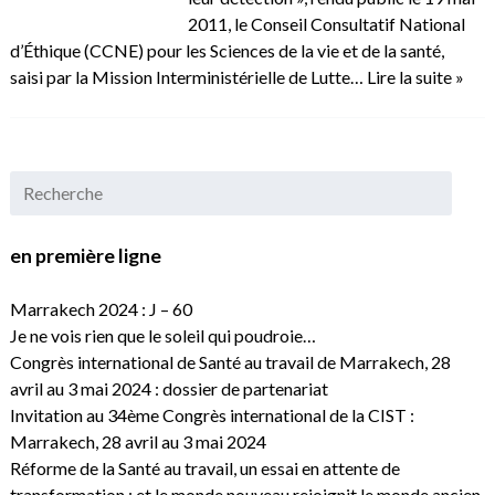
2011, le Conseil Consultatif National
d’Éthique (CCNE) pour les Sciences de la vie et de la santé,
saisi par la Mission Interministérielle de Lutte…
Lire la suite »
en première ligne
Marrakech 2024 : J – 60
Je ne vois rien que le soleil qui poudroie…
Congrès international de Santé au travail de Marrakech, 28
avril au 3 mai 2024 : dossier de partenariat
Invitation au 34ème Congrès international de la CIST :
Marrakech, 28 avril au 3 mai 2024
Réforme de la Santé au travail, un essai en attente de
transformation : et le monde nouveau rejoignit le monde ancien