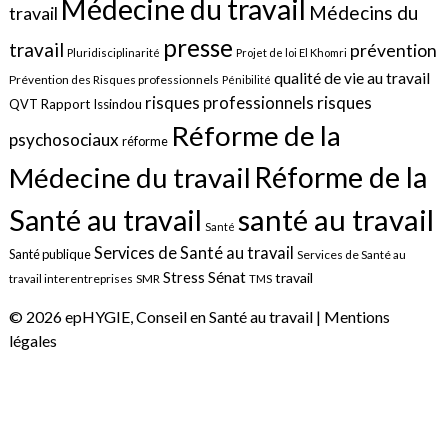
Médecine du travail
Médecins du
travail
presse
travail
prévention
Pluridisciplinarité
Projet de loi El Khomri
qualité de vie au travail
Prévention des Risques professionnels
Pénibilité
risques
risques professionnels
QVT
Rapport Issindou
Réforme de la
psychosociaux
réforme
Réforme de la
Médecine du travail
santé au travail
Santé au travail
Santé
Services de Santé au travail
Santé publique
Services de Santé au
Sénat
Stress
travail
travail interentreprises
SMR
TMS
© 2026 epHYGIE, Conseil en Santé au travail |
Mentions
légales