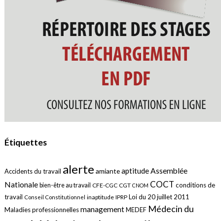
Étiquettes
alerte
aptitude
Assemblée
amiante
Accidents du travail
COCT
Nationale
conditions de
bien-être au travail
CFE-CGC
CGT
CNOM
travail
Loi du 20 juillet 2011
inaptitude
IPRP
Conseil Constitutionnel
Médecin du
management
Maladies professionnelles
MEDEF