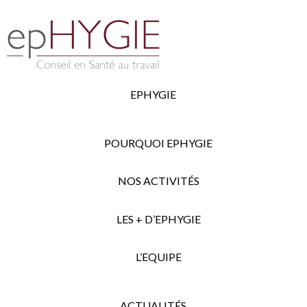
EPHYGIE
POURQUOI EPHYGIE
NOS ACTIVITÉS
LES + D’EPHYGIE
L’EQUIPE
ACTUALITÉS