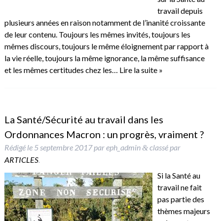
travail depuis
plusieurs années en raison notamment de l’inanité croissante
de leur contenu. Toujours les mêmes invités, toujours les
mêmes discours, toujours le même éloignement par rapport à
la vie réelle, toujours la même ignorance, la même suffisance
et les mêmes certitudes chez les…
Lire la suite »
La Santé/Sécurité au travail dans les
Ordonnances Macron : un progrès, vraiment ?
Rédigé le
5 septembre 2017
par
eph_admin
classé par
&
ARTICLES
.
Si la Santé au
travail ne fait
pas partie des
thèmes majeurs