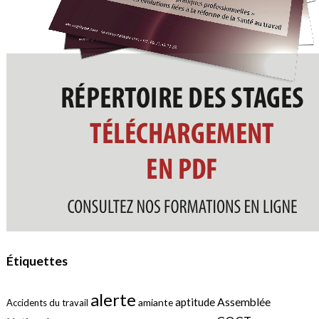
Étiquettes
alerte
aptitude
Assemblée
amiante
Accidents du travail